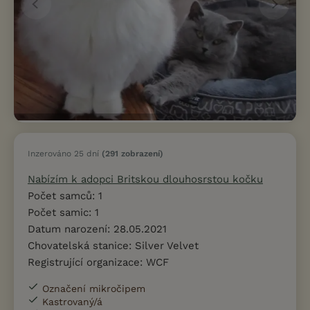
Inzerováno 25 dní
(291 zobrazení)
Nabízím k adopci Britskou dlouhosrstou kočku
Počet samců: 1
Počet samic: 1
Datum narození: 28.05.2021
Chovatelská stanice: Silver Velvet
Registrující organizace: WCF
Označení mikročipem
Kastrovaný/á