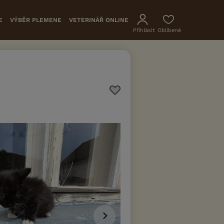
E
VÝBĚR PLEMENE
VETERINÁŘ ONLINE
Přihlásit
Oblíbené