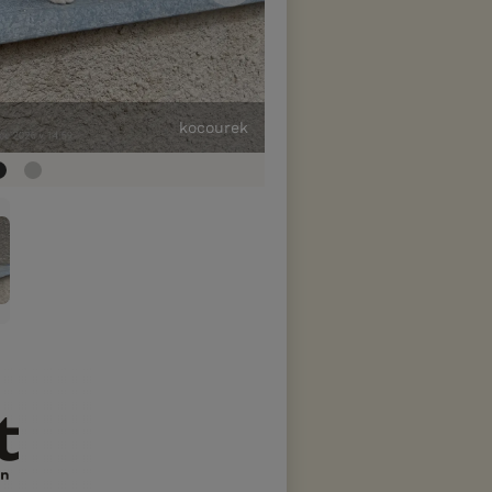
kocourek