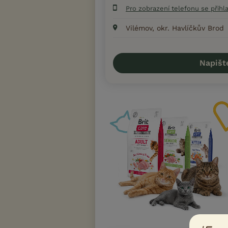
Pro zobrazení telefonu se přihl
Vilémov, okr. Havlíčkův Brod
Napišt