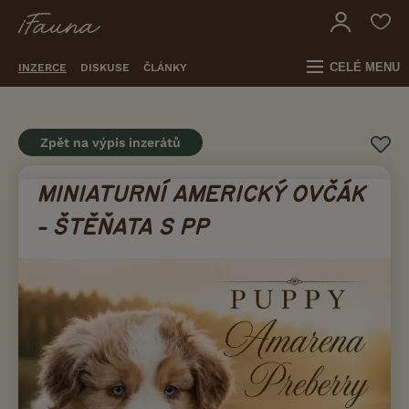
CELÉ MENU
INZERCE
DISKUSE
ČLÁNKY
Zpět na výpis inzerátů
MINIATURNÍ AMERICKÝ OVČÁK
- ŠTĚŇATA S PP