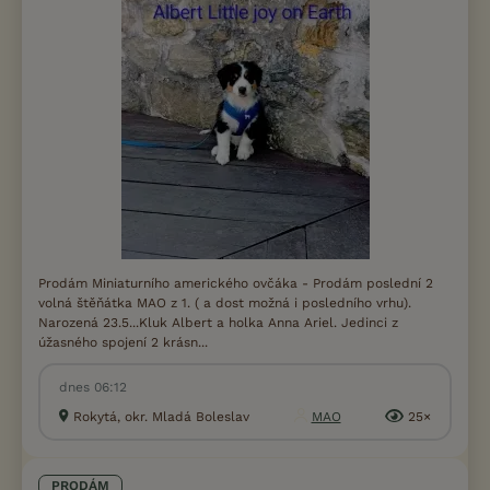
Prodám Miniaturního amerického ovčáka - Prodám poslední 2
volná štěňátka MAO z 1. ( a dost možná i posledního vrhu).
Narozená 23.5...Kluk Albert a holka Anna Ariel. Jedinci z
úžasného spojení 2 krásn...
dnes 06:12
Rokytá, okr. Mladá Boleslav
MAO
25×
PRODÁM