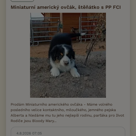
Miniaturní americký ovčák, štěňátko s PP FCI
Prodám Miniaturního amerického ovčáka - Máme volného
posledního velice kontaktního, miloučkého, jemného pejska
Alberta a hledáme mu tu jeho nejlepší rodinu, parťáka pro život
Rodiče jsou Bloody Mary...
4.8.2026 07:05