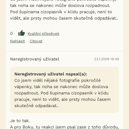
tak noha se nakonec může doslova rozpadnout.
Pod šupinama cizopasník v klidu pracuje, není to
vidět, ale prsty mohou časem skutečně odpadávat..
0
Kvalitní příspěvek
Nahlásit
Citovat
Neregistrovaný uživatel
23.1.2009 18:49
Neregistrovaný uživatel napsal(a):
Co jsem viděl nějaké fotografie pokročilé
vápenky, tak noha se nakonec může doslova
rozpadnout. Pod šupinama cizopasník v klidu
pracuje, není to vidět, ale prsty mohou časem
skutečně odpadávat..
Je to tak.
A pro Boku, tu reakci jsem psal zase z toho důvodu,