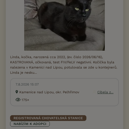
Linda, kočka, narozená cca 2022, (ev. číslo 2026/06/16),
KASTROVANÁ, očkovaná, test FIV/FeLV negativní. Kočička byla
nalezena v Kamenici nad Lipou, potulovala se zde u kontejnerů.
Linda je nesku...
7.8.2026 15:07
Kamenice nad Lipou, okr. Pelhřimov
Cibela z...
175×
REGISTROVANÁ CHOVATELSKÁ STANICE
NABÍZÍM K ADOPCI