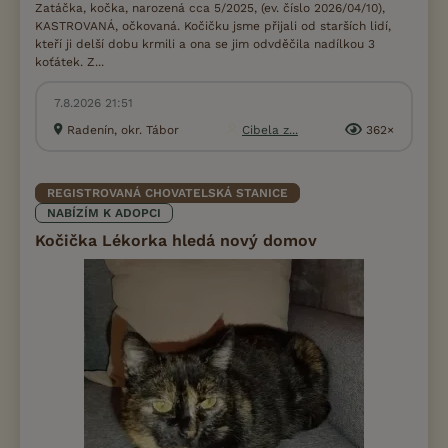
Zatáčka, kočka, narozená cca 5/2025, (ev. číslo 2026/04/10),
KASTROVANÁ, očkovaná. Kočičku jsme přijali od starších lidí,
kteří ji delší dobu krmili a ona se jim odvděčila nadílkou 3
koťátek. Z...
7.8.2026 21:51
Radenín, okr. Tábor
Cibela z...
362×
REGISTROVANÁ CHOVATELSKÁ STANICE
NABÍZÍM K ADOPCI
Kočička Lékorka hledá nový domov