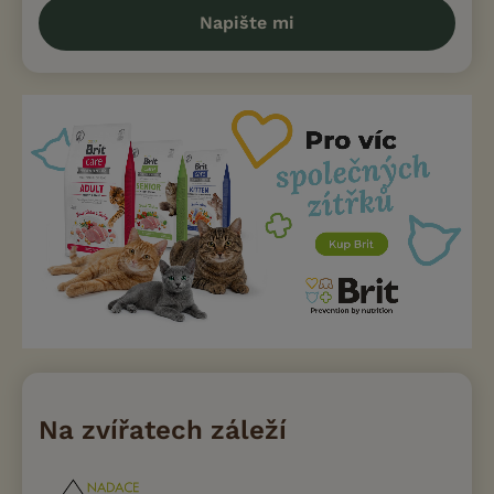
Napište mi
Na zvířatech záleží