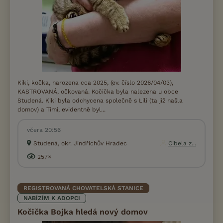
Kiki, kočka, narozena cca 2025, (ev. číslo 2026/04/03),
KASTROVANÁ, očkovaná. Kočička byla nalezena u obce
Studená. Kiki byla odchycena společně s Lili (ta již našla
domov) a Timi, evidentně byl...
včera 20:56
Studená, okr. Jindřichův Hradec
Cibela z...
257×
REGISTROVANÁ CHOVATELSKÁ STANICE
NABÍZÍM K ADOPCI
Kočička Bojka hledá nový domov