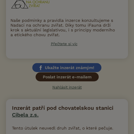
Naše podmínky a pravidla inzerce konzultujeme s
Nadací na ochranu zvířat. Díky tomu iFauna drží
krok s aktuální legislativou, i s principy moderního
a etického chovu zvířat.
Přečtete si víc
Ukažte inzerát známým!
Poslat inzerát e-mailem
Nahlásit inzerát
Inzerát patří pod chovatelskou stanici
Cibela z.s.
Tento útulek neuvedl druh zvířat, o které pečuje.