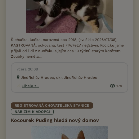
Šlehačka, kočka, narozená cca 2018, (ev. číslo 2026/07/08),
KASTROVANÁ, očkovaná, test FIV/FeLV negativní. Kočičku jsme
přijali od lidí z Kunžaku s jejím cca 10 týdnů starým kotětem.
Zoubky neměla...
včera 20:08
Jindřichův Hradec, okr. Jindřichův Hradec
Cibela z...
17×
REGISTROVANÁ CHOVATELSKÁ STANICE
NABÍZÍM K ADOPCI
Kocourek Puding hledá nový domov