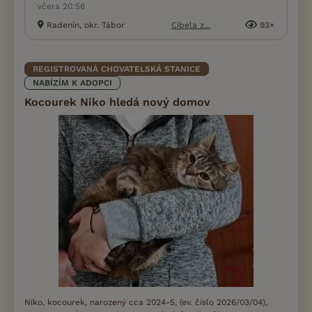
včera 20:56
Radenín, okr. Tábor
Cibela z...
93×
REGISTROVANÁ CHOVATELSKÁ STANICE
NABÍZÍM K ADOPCI
Kocourek Niko hledá nový domov
Niko, kocourek, narozený cca 2024-5, (ev. číslo 2026/03/04),