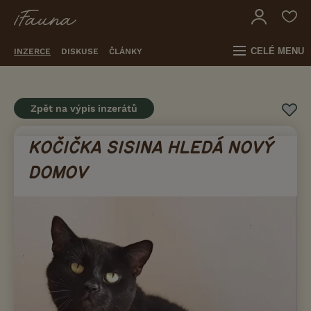
CELÉ MENU
INZERCE
DISKUSE
ČLÁNKY
Zpět na výpis inzerátů
KOČIČKA SISINA HLEDÁ NOVÝ
DOMOV