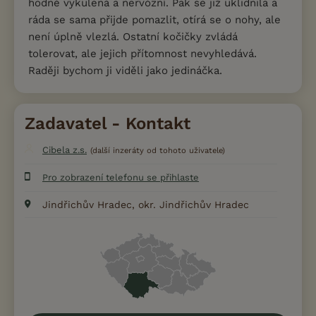
hodně vykulená a nervózní. Pak se již uklidnila a
ráda se sama přijde pomazlit, otírá se o nohy, ale
není úplně vlezlá. Ostatní kočičky zvládá
tolerovat, ale jejich přítomnost nevyhledává.
Raději bychom ji viděli jako jedináčka.
Zadavatel - Kontakt
Cibela z.s.
(další inzeráty od tohoto uživatele)
Pro zobrazení telefonu se přihlaste
Jindřichův Hradec, okr. Jindřichův Hradec