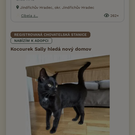
Jindřichův Hradec, okr. Jindřichův Hradec
Cibela z...
262×
REGISTROVANÁ CHOVATELSKÁ STANICE
NABÍZÍM K ADOPCI
Kocourek Sally hledá nový domov