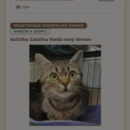
335×
REGISTROVANÁ CHOVATELSKÁ STANICE
NABÍZÍM K ADOPCI
Kočička Zatáčka hledá nový domov