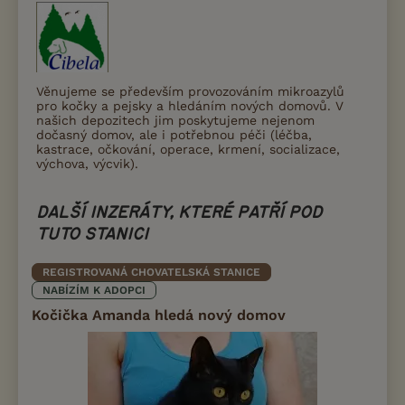
Věnujeme se především provozováním mikroazylů
pro kočky a pejsky a hledáním nových domovů. V
našich depozitech jim poskytujeme nejenom
dočasný domov, ale i potřebnou péči (léčba,
kastrace, očkování, operace, krmení, socializace,
výchova, výcvik).
DALŠÍ INZERÁTY, KTERÉ PATŘÍ POD
TUTO STANICI
REGISTROVANÁ CHOVATELSKÁ STANICE
NABÍZÍM K ADOPCI
Kočička Amanda hledá nový domov