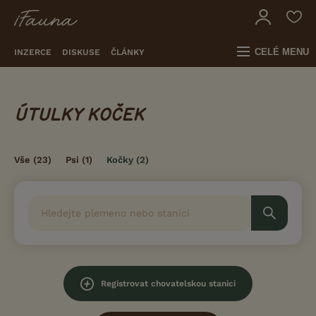
CELÉ MENU
INZERCE
DISKUSE
ČLÁNKY
ÚTULKY KOČEK
Vše
(23)
Psi
(1)
Kočky
(2)
Registrovat chovatelskou stanici