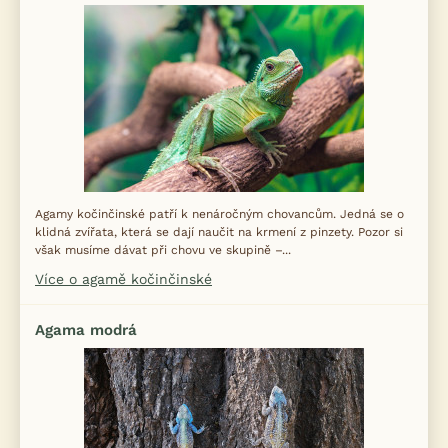
Agamy kočinčinské patří k nenáročným chovancům. Jedná se o
klidná zvířata, která se dají naučit na krmení z pinzety. Pozor si
však musíme dávat při chovu ve skupině –...
Více o agamě kočinčinské
Agama modrá