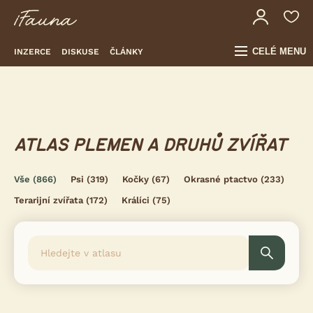
CELÉ MENU
INZERCE
DISKUSE
ČLÁNKY
ATLAS PLEMEN A DRUHŮ ZVÍŘAT
Vše
(866)
Psi
(319)
Kočky
(67)
Okrasné ptactvo
(233)
Terarijní zvířata
(172)
Králíci
(75)