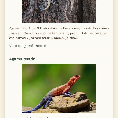
Agama modrá patří k atraktivním chovancům, hlavně díky svému
zbarvení. Samci jsou hodně teritoriální, proto nikdy nechováme
dva samce v jednom teráriu. Ideální je chov...
Více o agamě modré
Agama osadní