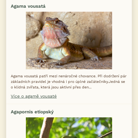
Agama vousatá
Agama vousatá patří mezi nenáročné chovance. Při dodržení pár
základních pravidel je vhodná i pro úplné začátečníky.Jedná se
o klidná zvířata, která jsou aktivní přes den...
Více o agamě vousaté
Agapornis etiopský