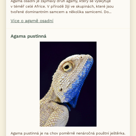
Agama osadní je zajímavý druh agamy, který se vyskytuje
v téměř celé Africe. V přírodě žijí ve skupinách, které jsou
tvořené dominantním samcem a několika samicemi. Do...
Více o agamě osadní
Agama pustinná
Agama pustinná je na chov poměrně nenáročná pouštní ještěrka.