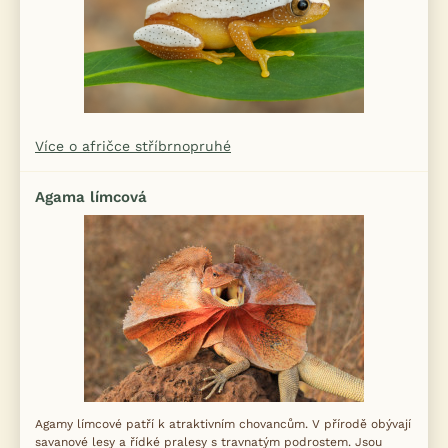
Více o afričce stříbrnopruhé
Agama límcová
Agamy límcové patří k atraktivním chovancům. V přírodě obývají
savanové lesy a řídké pralesy s travnatým podrostem. Jsou