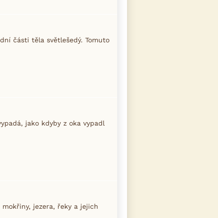
odní části těla světlešedý. Tomuto
ypadá, jako kdyby z oka vypadl
 mokřiny, jezera, řeky a jejich