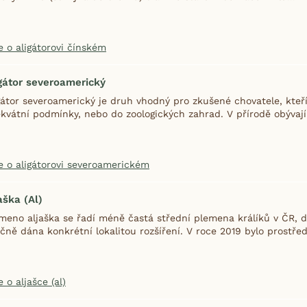
e o aligátorovi čínském
gátor severoamerický
gátor severoamerický je druh vhodný pro zkušené chovatele, kte
kvátní podmínky, nebo do zoologických zahrad. V přírodě obývají 
e o aligátorovi severoamerickém
aška (Al)
meno aljaška se řadí méně častá střední plemena králíků v ČR,
čně dána konkrétní lokalitou rozšíření. V roce 2019 bylo prostředn
e o aljašce (al)