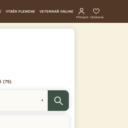
E
VÝBĚR PLEMENE
VETERINÁŘ ONLINE
Přihlásit
Oblíbené
i
(75)