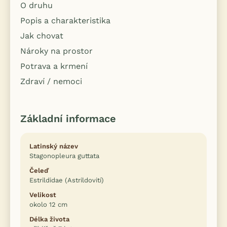
O druhu
Popis a charakteristika
Jak chovat
Nároky na prostor
Potrava a krmení
Zdraví / nemoci
Základní informace
Latinský název
Stagonopleura guttata
Čeleď
Estrildidae (Astrildovití)
Velikost
okolo 12 cm
Délka života