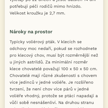
potřebují péči rodičů mimo hnízdo.
Velikost kroužku je 2,7 mm.
Nároky na prostor
Typicky voliérový pták. V klecích se
odchovy moc nedaří, pokud se rozhodnete
pro klecový chov, musí být rozměrnější než
u jiných astrildů. Za minimální rozměr
klece chovatelé považují 100 x 50 x 50 cm.
Chovatelé mají různé zkušenosti s chovem
více jedinců v jedné voliéře. Je rozšířeno
tvrzení, že není chov více párů v jedné
voliéře vhodný, protože se ptáci napadají a
vůči sobě nesnášenliví. Na druhou stranu