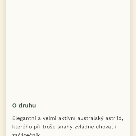
O druhu
Elegantní a velmi aktivní australský astrild,
kterého při troše snahy zvládne chovat i
začátečník.