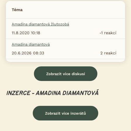
Téma
Amadína diamantová žlutozobá
11.8.2020 10:18
-1
reakcí
Amadína diamantová
20.6.2026 08:33
2
reakcí
Zobrazit více diskusí
INZERCE - AMADINA DIAMANTOVÁ
Zobrazit více inzerátů