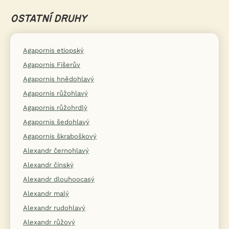
OSTATNÍ DRUHY
Agapornis etiopský
Agapornis Fišerův
Agapornis hnědohlavý
Agapornis růžohlavý
Agapornis růžohrdlý
Agapornis šedohlavý
Agapornis škraboškový
Alexandr černohlavý
Alexandr čínský
Alexandr dlouhoocasý
Alexandr malý
Alexandr rudohlavý
Alexandr růžový