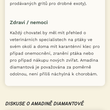
prodávaných gritů pro drobné exoty).
Zdraví / nemoci
Každý chovatel by měl mít přehled o
veterinárních specialistech na ptáky ve
svém okolí a doma mít karanténní klec pro
případ onemocnění, zranění ptáka nebo
pro případ nákupu nových zvířat. Amadina
diamantová je považována za poměrně
odolnou, není příliš náchylná k chorobám.
DISKUSE O AMADINĚ DIAMANTOVÉ