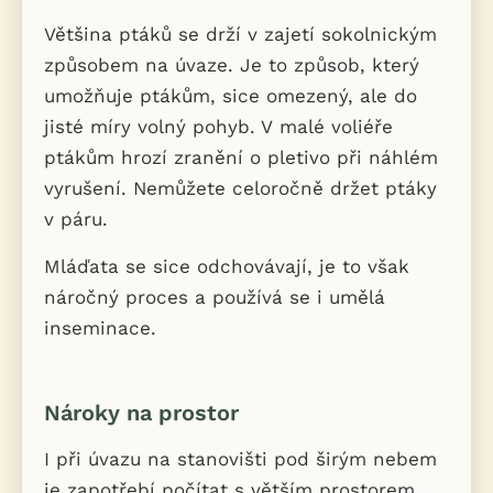
Většina ptáků se drží v zajetí sokolnickým
způsobem na úvaze. Je to způsob, který
umožňuje ptákům, sice omezený, ale do
jisté míry volný pohyb. V malé voliéře
ptákům hrozí zranění o pletivo při náhlém
vyrušení. Nemůžete celoročně držet ptáky
v páru.
Mláďata se sice odchovávají, je to však
náročný proces a používá se i umělá
inseminace.
Nároky na prostor
I při úvazu na stanovišti pod širým nebem
je zapotřebí počítat s větším prostorem.