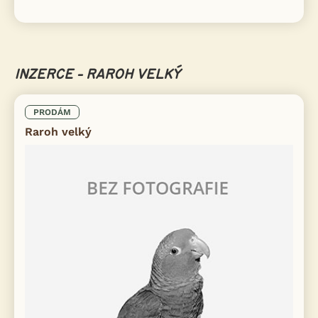
INZERCE - RAROH VELKÝ
PRODÁM
Raroh velký