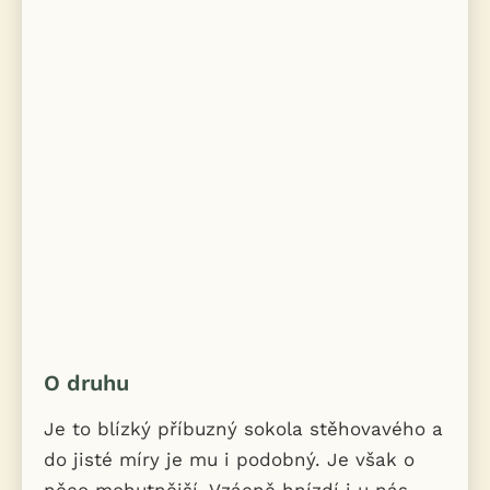
O druhu
Je to blízký příbuzný sokola stěhovavého a
do jisté míry je mu i podobný. Je však o