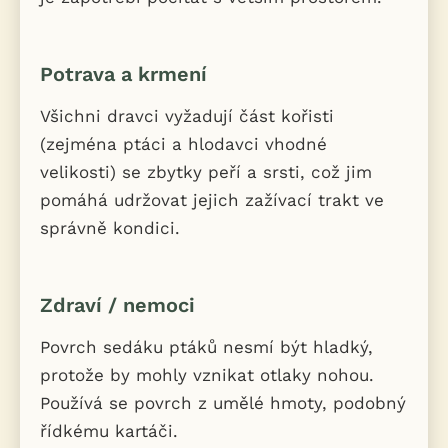
Potrava a krmení
Všichni dravci vyžadují část kořisti
(zejména ptáci a hlodavci vhodné
velikosti) se zbytky peří a srsti, což jim
pomáhá udržovat jejich zažívací trakt ve
správně kondici.
Zdraví / nemoci
Povrch sedáku ptáků nesmí být hladký,
protože by mohly vznikat otlaky nohou.
Používá se povrch z umělé hmoty, podobný
řídkému kartáči.