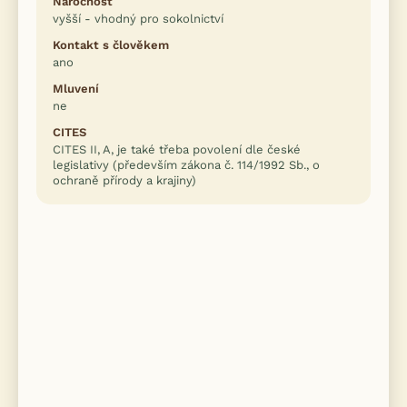
Náročnost
vyšší - vhodný pro sokolnictví
Kontakt s člověkem
ano
Mluvení
ne
CITES
CITES II, A, je také třeba povolení dle české
legislativy (především zákona č. 114/1992 Sb., o
ochraně přírody a krajiny)