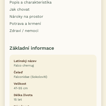
Popis a charakteristika
Jak chovat
Nároky na prostor
Potrava a krmení
Zdraví / nemoci
Základní informace
Latinský název
Falco cherrug
Čeleď
Falconidae (Sokolovití)
Velikost
47-55 cm
Délka života
15 let