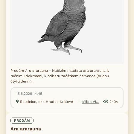
Prodám Aru araraunu - Nabízím mláďata ara ararauna k
ručnímu dokrmení, k odběru začátkem července (budou
čtyřtýdenní).
15.6.2026 14:45
Roudnice, okr. Hradec Králové
Milan Ví...
240×
PRODÁM
Ara ararauna