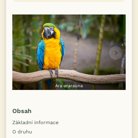
Ara ararauna
Obsah
Základní informace
O druhu