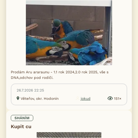
Prodám Aru araraunu - 1.1 rok 2024,2.0 rok 2025, vše s
DNA,odchov pod rodiči.
26.7.2026 22:25
Věteřov, okr. Hodonín
jokud
151×
SHÁNÍM
Kupit cu