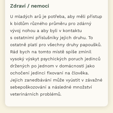
Zdraví / nemoci
U mladých arů je potřeba, aby měli přístup
k bidlům různého průměru pro zdárný
vývoj nohou a aby byli v kontaktu
s ostatními příslušníky jejich druhu. To
ostatně platí pro všechny druhy papoušků.
Rád bych na tomto místě spíše zmínil
vysoký výskyt psychických poruch jedinců
držených po jednom v domácnosti jako
ochočení jedinci fixovaní na člověka.
Jejich zanedbávání může vyústit v závažné
sebepoškozování a následné množství
veterinárních problémů.