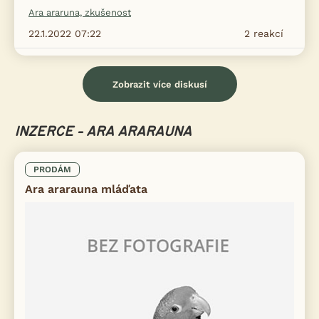
Ara araruna, zkušenost
22.1.2022 07:22
2
reakcí
Zobrazit více diskusí
INZERCE - ARA ARARAUNA
PRODÁM
Ara ararauna mláďata