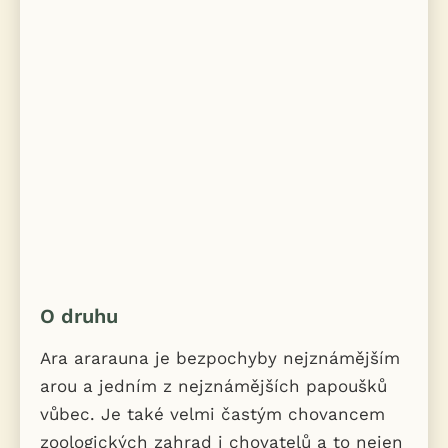
O druhu
Ara ararauna je bezpochyby nejznámějším
arou a jedním z nejznámějších papoušků
vůbec. Je také velmi častým chovancem
zoologických zahrad i chovatelů a to nejen