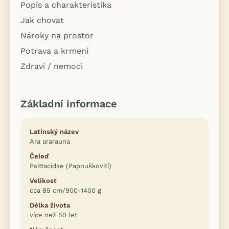
Popis a charakteristika
Jak chovat
Nároky na prostor
Potrava a krmení
Zdraví / nemoci
Základní informace
Latinský název
Ara ararauna
Čeleď
Psittacidae (Papouškovití)
Velikost
cca 85 cm/900-1400 g
Délka života
více než 50 let