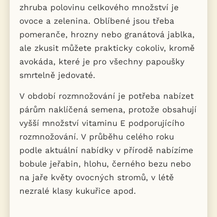
zhruba polovinu celkového množství je
ovoce a zelenina. Oblíbené jsou třeba
pomeranče, hrozny nebo granátová jablka,
ale zkusit můžete prakticky cokoliv, kromě
avokáda, které je pro všechny papoušky
smrtelně jedovaté.
V období rozmnožování je potřeba nabízet
párům naklíčená semena, protože obsahují
vyšší množství vitaminu E podporujícího
rozmnožování. V průběhu celého roku
podle aktuální nabídky v přírodě nabízíme
bobule jeřabin, hlohu, černého bezu nebo
na jaře květy ovocných stromů, v létě
nezralé klasy kukuřice apod.