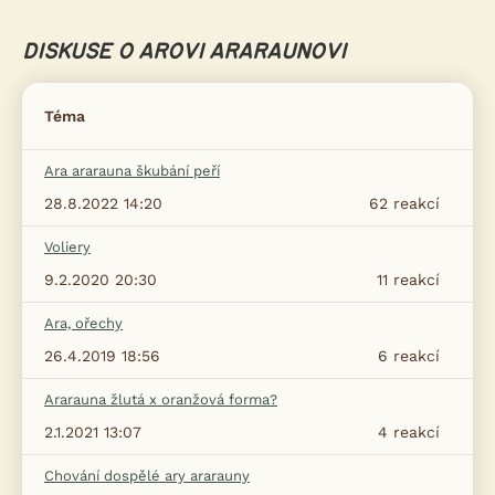
DISKUSE O AROVI ARARAUNOVI
Téma
Ara ararauna škubání peří
28.8.2022 14:20
62
reakcí
Voliery
9.2.2020 20:30
11
reakcí
Ara, ořechy
26.4.2019 18:56
6
reakcí
Ararauna žlutá x oranžová forma?
2.1.2021 13:07
4
reakcí
Chování dospělé ary ararauny