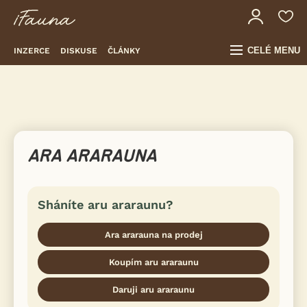
CELÉ MENU
INZERCE
DISKUSE
ČLÁNKY
ARA ARARAUNA
Sháníte aru araraunu?
Ara ararauna na prodej
Koupím aru araraunu
Daruji aru araraunu