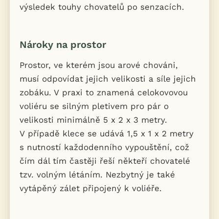
výsledek touhy chovatelů po senzacích.
Nároky na prostor
Prostor, ve kterém jsou arové chováni,
musí odpovídat jejich velikosti a síle jejich
zobáku. V praxi to znamená celokovovou
voliéru se silným pletivem pro pár o
velikosti minimálně 5 x 2 x 3 metry.
V případě klece se udává 1,5 x 1 x 2 metry
s nutností každodenního vypouštění, což
čím dál tím častěji řeší někteří chovatelé
tzv. volným létáním. Nezbytný je také
vytápěný zálet připojený k voliéře.