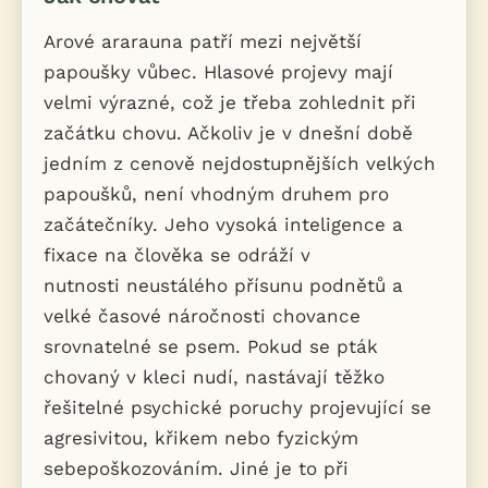
Arové ararauna patří mezi největší
papoušky vůbec. Hlasové projevy mají
velmi výrazné, což je třeba zohlednit při
začátku chovu. Ačkoliv je v dnešní době
jedním z cenově nejdostupnějších velkých
papoušků, není vhodným druhem pro
začátečníky. Jeho vysoká inteligence a
fixace na člověka se odráží v
nutnosti neustálého přísunu podnětů a
velké časové náročnosti chovance
srovnatelné se psem. Pokud se pták
chovaný v kleci nudí, nastávají těžko
řešitelné psychické poruchy projevující se
agresivitou, křikem nebo fyzickým
sebepoškozováním. Jiné je to při