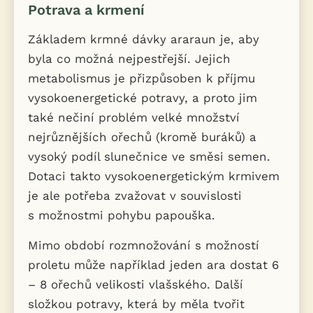
Potrava a krmení
Základem krmné dávky araraun je, aby
byla co možná nejpestřejší. Jejich
metabolismus je přizpůsoben k příjmu
vysokoenergetické potravy, a proto jim
také nečiní problém velké množství
nejrůznějších ořechů (kromě buráků) a
vysoký podíl slunečnice ve směsi semen.
Dotaci takto vysokoenergetickým krmivem
je ale potřeba zvažovat v souvislosti
s možnostmi pohybu papouška.
Mimo období rozmnožování s možností
proletu může například jeden ara dostat 6
– 8 ořechů velikosti vlašského. Další
složkou potravy, která by měla tvořit