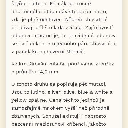
čtyřech letech. Při nákupu ručně
dokrmeného ptáka dávejte pozor na to,
zda je plně odstaven. Někteří chovatelé
prodávají příliš mladá zvířata. Zajímavostí
odchovu araraun je, že pravidelné odchovy
se daří dokonce u jednoho páru chovaného
v paneláku na severní Moravě.
Ke kroužkování mláďat používáme kroužek
o průměru 14,0 mm.
U tohoto druhu se popisuje pět mutací.
Jsou to lutino, silver, olive, blue & white a
yellow opaline. Cena těchto jedinců je
samozřejmě mnohem vyšší než přírodně
zbarvených. Bohužel existují i naprosto
bezcenní mezidruhoví kříženci, jakožto