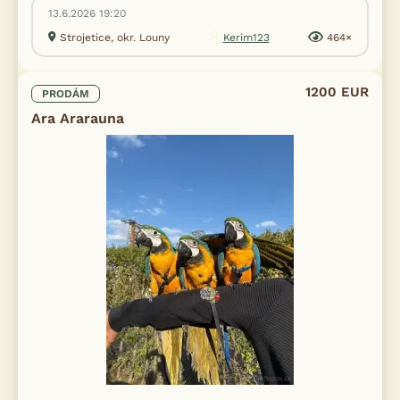
13.6.2026 19:20
Strojetice, okr. Louny
Kerim123
464×
1200 EUR
PRODÁM
Ara Ararauna