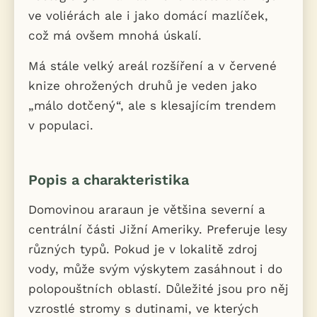
ve voliérách ale i jako domácí mazlíček,
což má ovšem mnohá úskalí.
Má stále velký areál rozšíření a v červené
knize ohrožených druhů je veden jako
„málo dotčený“, ale s klesajícím trendem
v populaci.
Popis a charakteristika
Domovinou araraun je většina severní a
centrální části Jižní Ameriky. Preferuje lesy
různých typů. Pokud je v lokalitě zdroj
vody, může svým výskytem zasáhnout i do
polopouštních oblastí. Důležité jsou pro něj
vzrostlé stromy s dutinami, ve kterých