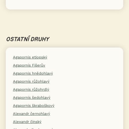
OSTATNÍ DRUHY
Agapornis etiopský
Agapornis Fišerův
Agapornis hnědohlavý
Agapornis růžohlavý
Agapornis růžohrdlý
Agapornis šedohlavý
Agapornis škraboškový
Alexandr černohlavý
Alexandr čínský