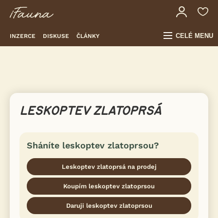
CELÉ MENU
INZERCE
DISKUSE
ČLÁNKY
LESKOPTEV ZLATOPRSÁ
Sháníte leskoptev zlatoprsou?
Leskoptev zlatoprsá na prodej
Koupím leskoptev zlatoprsou
Daruji leskoptev zlatoprsou