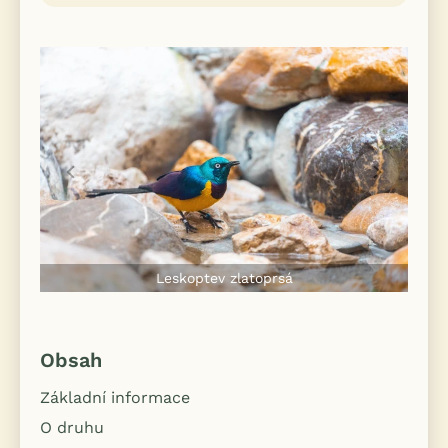
Leskoptev zlatoprsá
Obsah
Základní informace
O druhu