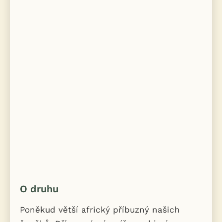
O druhu
Poněkud větší africký příbuzný našich