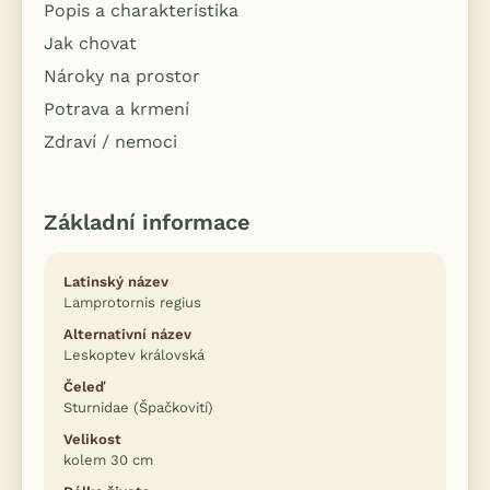
Popis a charakteristika
Jak chovat
Nároky na prostor
Potrava a krmení
Zdraví / nemoci
Základní informace
Latinský název
Lamprotornis regius
Alternativní název
Leskoptev královská
Čeleď
Sturnidae (Špačkovití)
Velikost
kolem 30 cm