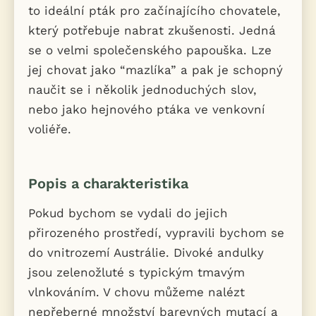
to ideální pták pro začínajícího chovatele,
který potřebuje nabrat zkušenosti. Jedná
se o velmi společenského papouška. Lze
jej chovat jako “mazlíka” a pak je schopný
naučit se i několik jednoduchých slov,
nebo jako hejnového ptáka ve venkovní
voliéře.
Popis a charakteristika
Pokud bychom se vydali do jejich
přirozeného prostředí, vypravili bychom se
do vnitrozemí Austrálie. Divoké andulky
jsou zelenožluté s typickým tmavým
vlnkováním. V chovu můžeme nalézt
nepřeberné množství barevných mutací a