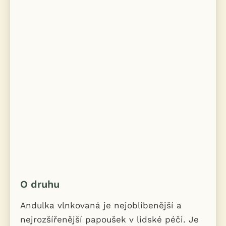
O druhu
Andulka vlnkovaná je nejoblíbenější a
nejrozšířenější papoušek v lidské péči. Je