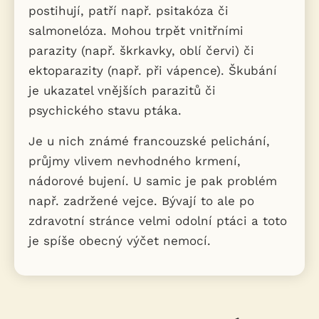
postihují, patří např. psitakóza či
salmonelóza. Mohou trpět vnitřními
parazity (např. škrkavky, oblí červi) či
ektoparazity (např. při vápence). Škubání
je ukazatel vnějších parazitů či
psychického stavu ptáka.
Je u nich známé francouzské pelichání,
průjmy vlivem nevhodného krmení,
nádorové bujení. U samic je pak problém
např. zadržené vejce. Bývají to ale po
zdravotní stránce velmi odolní ptáci a toto
je spíše obecný výčet nemocí.