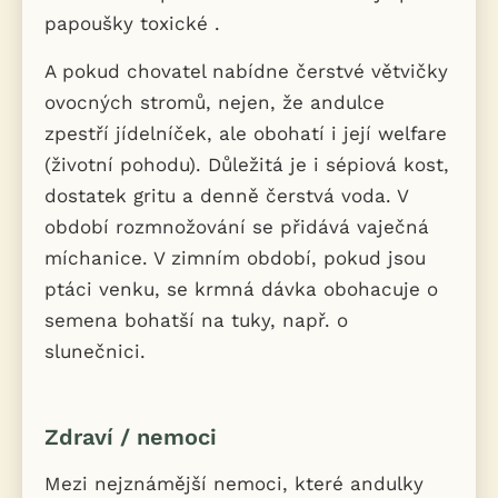
papoušky toxické .
A pokud chovatel nabídne čerstvé větvičky
ovocných stromů, nejen, že andulce
zpestří jídelníček, ale obohatí i její welfare
(životní pohodu). Důležitá je i sépiová kost,
dostatek gritu a denně čerstvá voda. V
období rozmnožování se přidává vaječná
míchanice. V zimním období, pokud jsou
ptáci venku, se krmná dávka obohacuje o
semena bohatší na tuky, např. o
slunečnici.
Zdraví / nemoci
Mezi nejznámější nemoci, které andulky