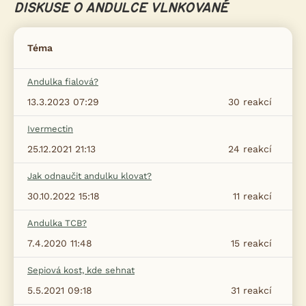
DISKUSE O ANDULCE VLNKOVANÉ
Téma
Andulka fialová?
13.3.2023 07:29
30
reakcí
Ivermectin
25.12.2021 21:13
24
reakcí
Jak odnaučit andulku klovat?
30.10.2022 15:18
11
reakcí
Andulka TCB?
7.4.2020 11:48
15
reakcí
Sepiová kost, kde sehnat
5.5.2021 09:18
31
reakcí