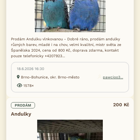
Prodám Andulku vlnkovanou - Dobré ráno, prodám andulky
různých barev, mladé i na chov, velmi kvalitní, mistr světa ze
Španělska 2024, cena od 800 Kč, doprava zdarma, kontakt
pouze telefonicky +4207923...
18.6.2026 16:30
Brno-Bohunice, okr. Brno-město
pawcioo3...
1578×
200 Kč
PRODÁM
Andulky