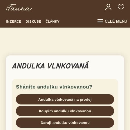
CELÉ MENU
INZERCE
DISKUSE
ČLÁNKY
ANDULKA VLNKOVANÁ
Sháníte andulku vlnkovanou?
Andulka vlnkovaná na prodej
Koupím andulku vlnkovanou
Daruji andulku vlnkovanou