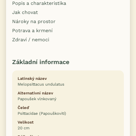
Popis a charakteristika
Jak chovat
Nároky na prostor
Potrava a krmení
Zdraví / nemoci
Základní informace
Latinský název
Melopsittacus undulatus
Alternativní název
Papoušek vlnkovaný
Čeleď
Psittacidae (Papouškovití)
Velikost
20 cm