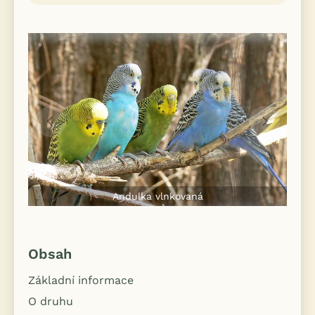
Andulka vlnkovaná
Obsah
Základní informace
O druhu