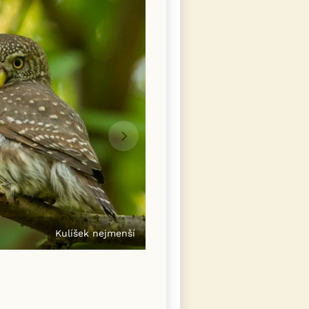
Kulíšek nejmenší