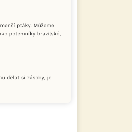
o menší ptáky. Můžeme
ako potemníky brazilské,
 dělat si zásoby, je