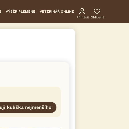
E
VÝBĚR PLEMENE
VETERINÁŘ ONLINE
Přihlásit
Oblíbené
uji kulíška nejmenšího