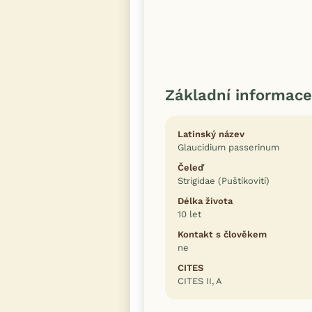
Základní informace
Latinský název
Glaucidium passerinum
Čeleď
Strigidae (Puštíkovití)
Délka života
10 let
Kontakt s člověkem
ne
CITES
CITES II, A