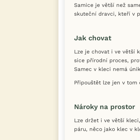
Samice je větší než same
skuteční dravci, kteří 
Jak chovat
Lze je chovat i ve větší
sice přírodní proces, pro
Samec v kleci nemá úni
Připouštět lze jen v tom 
Nároky na prostor
Lze držet i ve větší kle
páru, něco jako klec v k