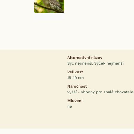
Alternativní název
Sýc nejmenší, Sýček nejmenší
Velikost
15-19 cm
Náročnost
vyšší - vhodný pro znalé chovatele
Mluvení
ne