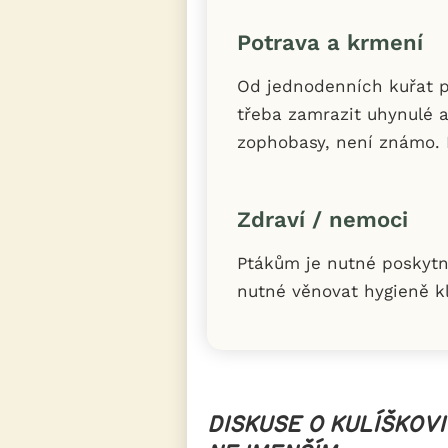
Potrava a krmení
Od jednodenních kuřat p
třeba zamrazit uhynulé a
zophobasy, není známo.
Zdraví / nemoci
Ptákům je nutné poskytn
nutné věnovat hygieně kl
DISKUSE O KULÍŠKOVI