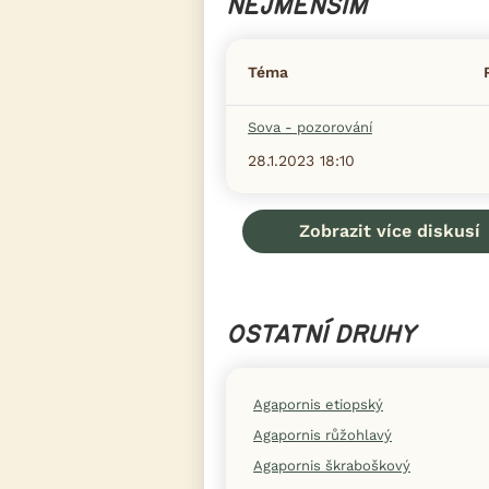
NEJMENŠÍM
Téma
Sova - pozorování
28.1.2023 18:10
Zobrazit více diskusí
OSTATNÍ DRUHY
Agapornis etiopský
Agapornis růžohlavý
Agapornis škraboškový