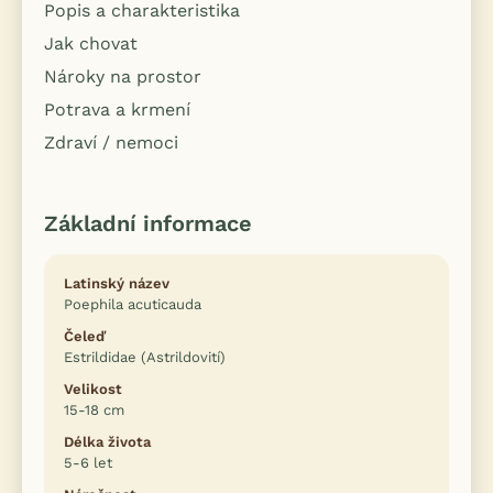
Popis a charakteristika
Jak chovat
Nároky na prostor
Potrava a krmení
Zdraví / nemoci
Základní informace
Latinský název
Poephila acuticauda
Čeleď
Estrildidae (Astrildovití)
Velikost
15-18 cm
Délka života
5-6 let