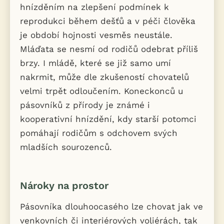
hnízděním na zlepšení podmínek k
reprodukci během dešťů a v péči člověka
je období hojnosti vesměs neustále.
Mláďata se nesmí od rodičů odebrat příliš
brzy. I mládě, které se již samo umí
nakrmit, může dle zkušeností chovatelů
velmi trpět odloučením. Koneckonců u
pásovníků z přírody je známé i
kooperativní hnízdění, kdy starší potomci
pomáhají rodičům s odchovem svých
mladších sourozenců.
Nároky na prostor
Pásovníka dlouhoocasého lze chovat jak ve
venkovních či interiérových voliérách, tak