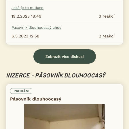
Jaká je to mutace
19.2.2023 18:49
3
reakcí
Pásovník dlouhoocasý chov
6.5.2023 12:58
2
reakcí
Zobrazit více diskusí
INZERCE - PÁSOVNÍK DLOUHOOCASÝ
PRODÁM
Pásovník dlouhoocasý