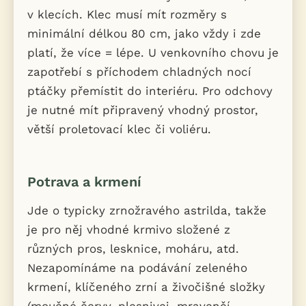
v klecích. Klec musí mít rozměry s
minimální délkou 80 cm, jako vždy i zde
platí, že více = lépe. U venkovního chovu je
zapotřebí s příchodem chladných nocí
ptáčky přemístit do interiéru. Pro odchovy
je nutné mít připravený vhodný prostor,
větší proletovací klec či voliéru.
Potrava a krmení
Jde o typicky zrnožravého astrilda, takže
je pro něj vhodné krmivo složené z
různých pros, lesknice, moháru, atd.
Nezapomínáme na podávání zeleného
krmení, klíčeného zrní a živočišné složky