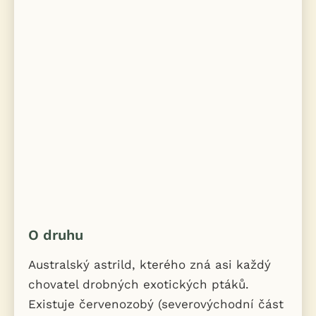
O druhu
Australský astrild, kterého zná asi každý
chovatel drobných exotických ptáků.
Existuje červenozobý (severovýchodní část