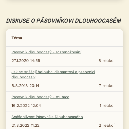
DISKUSE O PÁSOVNÍKOVI DLOUHOOCASÉM
Téma
Pásovník dlouhoocasý - rozmnožování
27.1.2020 14:59
8
reakcí
Jak se snášejí holoubci diamantovi a pasovnici
dlouhoocasi?
8.8.2018 20:14
7
reakcí
Pásovník dlouhoocasý - mutace
16.2.2022 12:04
1
reakcí
Snášenlivost Pásovníka Dlouhoocasého
21.3.2022 11:22
2
reakcí