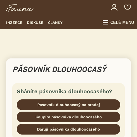
CELÉ MENU
INZERCE
DISKUSE
ČLÁNKY
PÁSOVNÍK DLOUHOOCASÝ
Sháníte pásovníka dlouhoocasého?
Pásovník dlouhoocasý na prodej
Koupím pásovníka dlouhoocasého
Daruji pásovníka dlouhoocasého