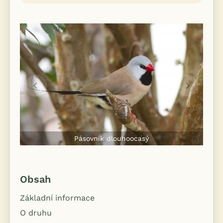
Pásovník dlouhoocasý
Obsah
Základní informace
O druhu