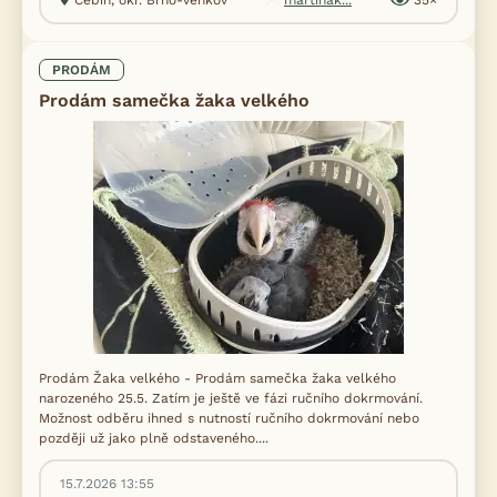
PRODÁM
Prodám samečka žaka velkého
Prodám Žaka velkého - Prodám samečka žaka velkého
narozeného 25.5. Zatím je ještě ve fázi ručního dokrmování.
Možnost odběru ihned s nutností ručního dokrmování nebo
později už jako plně odstaveného....
15.7.2026 13:55