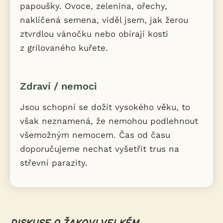
papoušky. Ovoce, zelenina, ořechy,
naklíčená semena, viděl jsem, jak žerou
ztvrdlou vánočku nebo obírají kosti
z grilovaného kuřete.
Zdraví / nemoci
Jsou schopní se dožít vysokého věku, to
však neznamená, že nemohou podlehnout
všemožným nemocem. Čas od času
doporučujeme nechat vyšetřit trus na
střevní parazity.