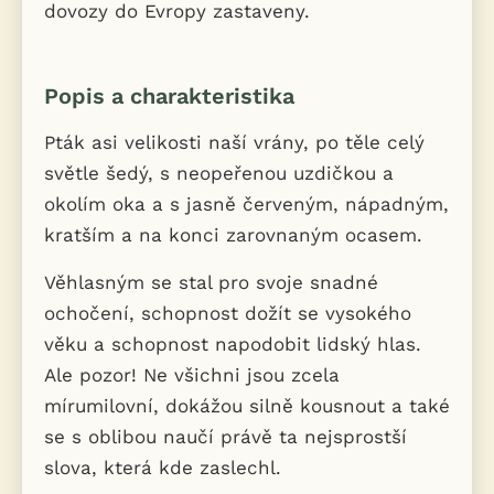
dovozy do Evropy zastaveny.
Popis a charakteristika
Pták asi velikosti naší vrány, po těle celý
světle šedý, s neopeřenou uzdičkou a
okolím oka a s jasně červeným, nápadným,
kratším a na konci zarovnaným ocasem.
Věhlasným se stal pro svoje snadné
ochočení, schopnost dožít se vysokého
věku a schopnost napodobit lidský hlas.
Ale pozor! Ne všichni jsou zcela
mírumilovní, dokážou silně kousnout a také
se s oblibou naučí právě ta nejsprostší
slova, která kde zaslechl.