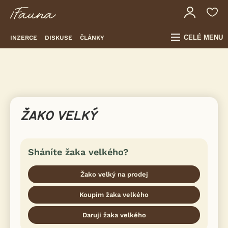
CELÉ MENU
INZERCE
DISKUSE
ČLÁNKY
ŽAKO VELKÝ
Sháníte žaka velkého?
Žako velký na prodej
Koupím žaka velkého
Daruji žaka velkého