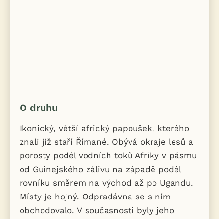
O druhu
Ikonický, větší africký papoušek, kterého
znali již staří Římané. Obývá okraje lesů a
porosty podél vodních toků Afriky v pásmu
od Guinejského zálivu na západě podél
rovníku směrem na východ až po Ugandu.
Místy je hojný. Odpradávna se s ním
obchodovalo. V současnosti byly jeho