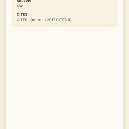
Mluvení
ano
CITES
CITES I (do roku 2017 CITES II)