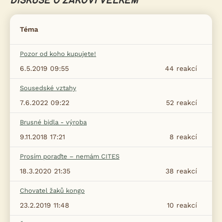
DISKUSE O ŽAKOVI VELKÉM
Téma
Pozor od koho kupujete!
6.5.2019 09:55
44
reakcí
Sousedské vztahy
7.6.2022 09:22
52
reakcí
Brusné bidla - výroba
9.11.2018 17:21
8
reakcí
Prosím poraďte – nemám CITES
18.3.2020 21:35
38
reakcí
Chovatel žaků kongo
23.2.2019 11:48
10
reakcí