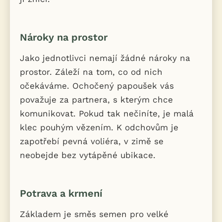
Nároky na prostor
Jako jednotlivci nemají žádné nároky na
prostor. Záleží na tom, co od nich
očekáváme. Ochočený papoušek vás
považuje za partnera, s kterým chce
komunikovat. Pokud tak nečiníte, je malá
klec pouhým vězením. K odchovům je
zapotřebí pevná voliéra, v zimě se
neobejde bez vytápěné ubikace.
Potrava a krmení
Základem je směs semen pro velké