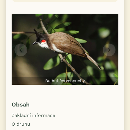
Bulbul červenouchý
Obsah
Základní informace
O druhu