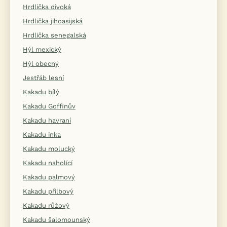
Hrdlička divoká
Hrdlička jihoasijská
Hrdlička senegalská
Hýl mexický
Hýl obecný
Jestřáb lesní
Kakadu bílý
Kakadu Goffinův
Kakadu havraní
Kakadu inka
Kakadu molucký
Kakadu naholící
Kakadu palmový
Kakadu přilbový
Kakadu růžový
Kakadu šalomounský