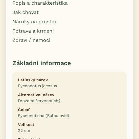
Popis a charakteristika
Jak chovat
Nároky na prostor
Potrava a krmení
Zdraví / nemoci
Základní informace
Latinský název
Pycnonotus jocosus
Alternativní název
Drozdec červenouchý
Čeleď
Pycnonotidae (Bulbulovití)
Velikost
22 cm