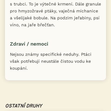
s trubci. To je výtečné krmení. Dále granule
pro hmyzožravé ptáky, vaječná míchanice
a všelijaké bobule. Na podzim jeřabiny, psí
víno, na jaře břečťan.
Zdraví / nemoci
Nejsou známy specifické neduhy. Ptáci
však potřebují neustále čistou vodu ke
koupání.
OSTATNÍ DRUHY