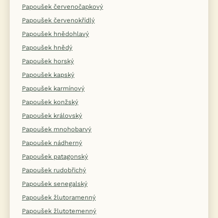
Papoušek červenočapkový
Papoušek červenokřídlý
Papoušek hnědohlavý
Papoušek hnědý
Papoušek horský
Papoušek kapský
Papoušek karmínový
Papoušek konžský
Papoušek královský
Papoušek mnohobarvý
Papoušek nádherný
Papoušek patagonský
Papoušek rudobřichý
Papoušek senegalský
Papoušek žlutoramenný
Papoušek žlutotemenný