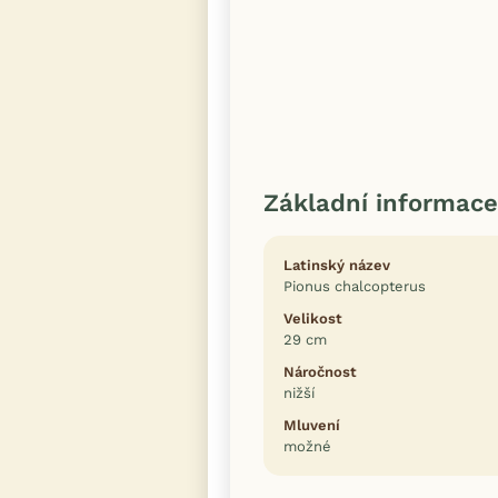
Základní informace
Latinský název
Pionus chalcopterus
Velikost
29 cm
Náročnost
nižší
Mluvení
možné