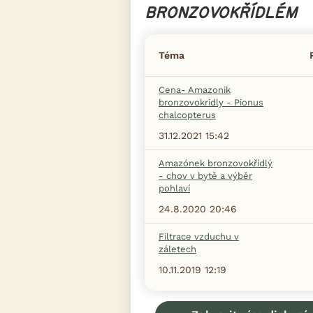
BRONZOVOKŘÍDLÉM
Téma
Cena- Amazonik
bronzovokridly - Pionus
chalcopterus
31.12.2021 15:42
Amazónek bronzovokřídlý
- chov v bytě a výběr
pohlaví
24.8.2020 20:46
Filtrace vzduchu v
záletech
10.11.2019 12:19