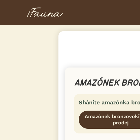
AMAZÓNEK BRO
Sháníte amazónka bro
Amazónek bronzovokř
prodej