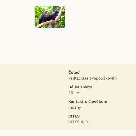
Čeleď
Psittacidae (Papouškovití)
Délka života
25 let
Kontakt s člověkem
možný
CITES
CITES II, B