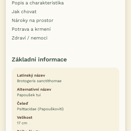
Popis a charakteristika
Jak chovat
Nároky na prostor
Potrava a krmení
Zdraví / nemoci
Základní informace
Latinský název
Brotogeris sanctithomae
Alternativní název
Papoušek tui
Čeleď
Psittacidae (Papouškovití)
Velikost
17 cm