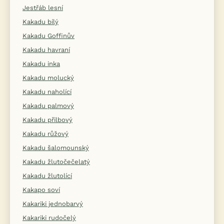
Jestřáb lesní
Kakadu bílý
Kakadu Goffinův
Kakadu havraní
Kakadu inka
Kakadu molucký
Kakadu naholící
Kakadu palmový
Kakadu přilbový
Kakadu růžový
Kakadu šalomounský
Kakadu žlutočečelatý
Kakadu žlutolící
Kakapo soví
Kakariki jednobarvý
Kakariki rudočelý