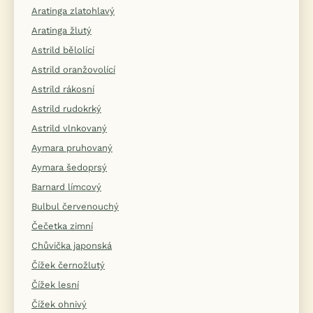
Aratinga zlatohlavý
Aratinga žlutý
Astrild bělolící
Astrild oranžovolící
Astrild rákosní
Astrild rudokrký
Astrild vlnkovaný
Aymara pruhovaný
Aymara šedoprsý
Barnard límcový
Bulbul červenouchý
Čečetka zimní
Chůvička japonská
Čížek černožlutý
Čížek lesní
Čížek ohnivý