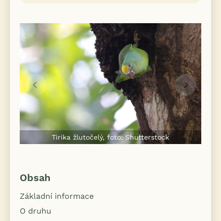
Tirika žlutočelý, foto: Shutterstock
Obsah
Základní informace
O druhu