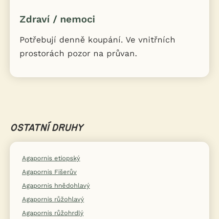
Zdraví / nemoci
Potřebují denně koupání. Ve vnitřních
prostorách pozor na průvan.
OSTATNÍ DRUHY
Agapornis etiopský
Agapornis Fišerův
Agapornis hnědohlavý
Agapornis růžohlavý
Agapornis růžohrdlý