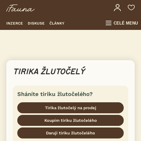
CELÉ MENU
INZERCE
DISKUSE
ČLÁNKY
TIRIKA ŽLUTOČELÝ
Sháníte tiriku žlutočelého?
Tirika žlutočelý na prodej
Koupím tiriku žlutočelého
Daruji tiriku žlutočelého