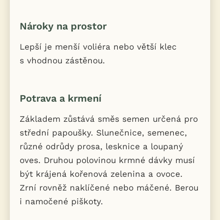
Nároky na prostor
Lepší je menší voliéra nebo větší klec
s vhodnou zástěnou.
Potrava a krmení
Základem zůstává směs semen určená pro
střední papoušky. Slunečnice, semenec,
různé odrůdy prosa, lesknice a loupaný
oves. Druhou polovinou krmné dávky musí
být krájená kořenová zelenina a ovoce.
Zrní rovněž naklíčené nebo máčené. Berou
i namočené piškoty.