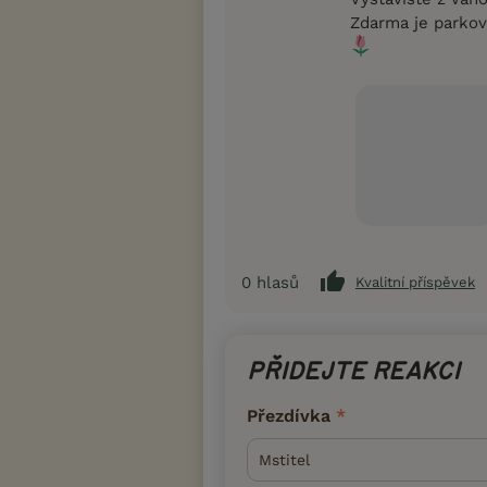
Zdarma je parkov
0
hlasů
Kvalitní příspěvek
PŘIDEJTE REAKCI
Přezdívka