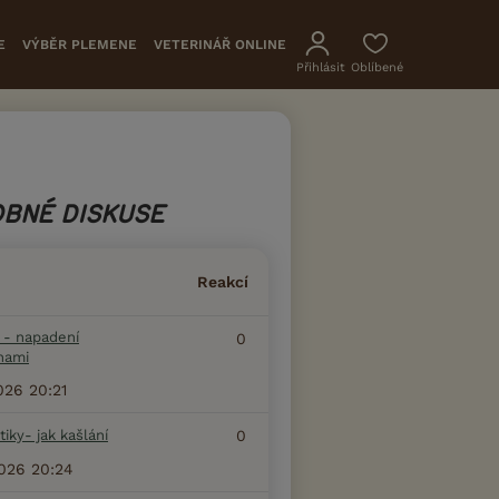
E
VÝBĚR PLEMENE
VETERINÁŘ ONLINE
Přihlásit
Oblíbené
BNÉ DISKUSE
Reakcí
i - napadení
0
hami
2026 20:21
 tiky- jak kašlání
0
2026 20:24