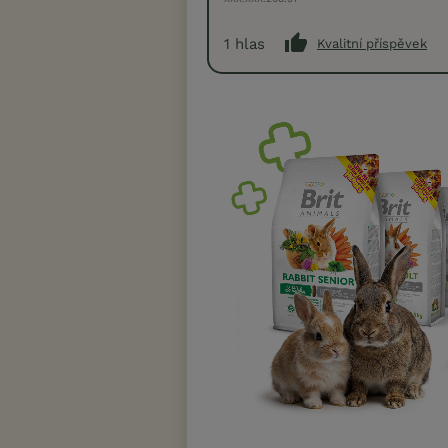
1
hlas
Kvalitní příspěvek