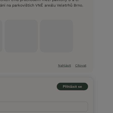
ání na parkovištích VNĚ areálu Veletrhů Brno.
Nahlásit
Citovat
Přihlásit se