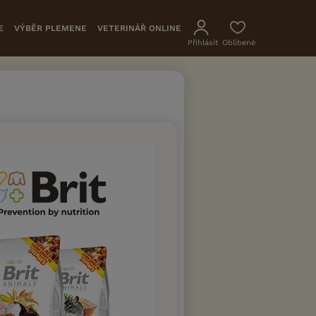
E
VÝBĚR PLEMENE
VETERINÁŘ ONLINE
Přihlásit
Oblíbené