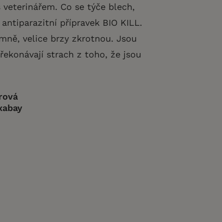
 veterinářem. Co se týče blech,
 antiparazitní přípravek BIO KILL.
emně, velice brzy zkrotnou. Jsou
řekonávají strach z toho, že jsou
rová
ixabay