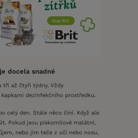
 je docela snadné
 tři až čtyři týdny. Vždy
 kapkami dezinfekčního prostředku.
po celý den. Stále něco činí. Když ale
šit. Pokud jsou pískomilové malátní,
růjem, nebo jim teče z očí nebo nosu,