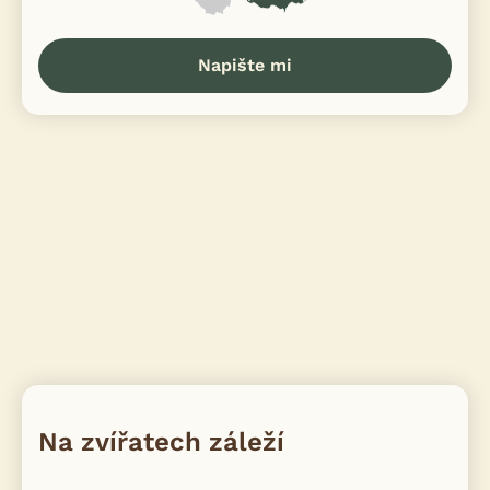
Napište mi
Na zvířatech záleží