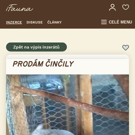
CELÉ MENU
INZERCE
DISKUSE
ČLÁNKY
Zpět na výpis inzerátů
PRODÁM ČINČILY