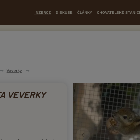
INZERCE
DISKUSE
ČLÁNKY
CHOVATELSKÉ STANIC
Veverky
A VEVERKY