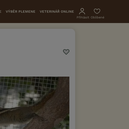
E
VÝBĚR PLEMENE
VETERINÁŘ ONLINE
Přihlásit
Oblíbené