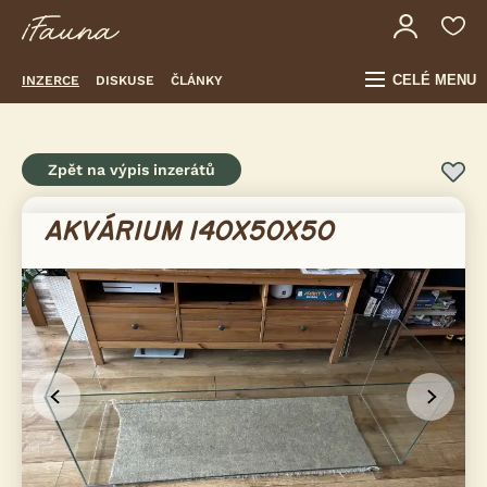
CELÉ MENU
INZERCE
DISKUSE
ČLÁNKY
Zpět na výpis inzerátů
AKVÁRIUM 140X50X50