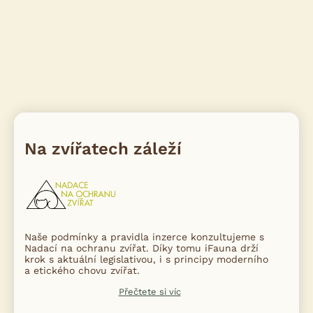
Na zvířatech záleží
Naše podmínky a pravidla inzerce konzultujeme s
Nadací na ochranu zvířat. Díky tomu iFauna drží
krok s aktuální legislativou, i s principy moderního
a etického chovu zvířat.
Přečtete si víc