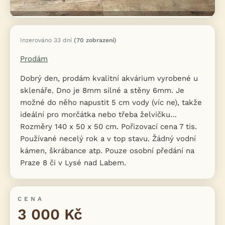
Inzerováno 33 dní
(70 zobrazení)
Prodám
Dobrý den, prodám kvalitní akvárium vyrobené u
sklenáře. Dno je 8mm silné a stěny 6mm. Je
možné do něho napustit 5 cm vody (víc ne), takže
ideální pro morčátka nebo třeba želvičku…
Rozměry 140 x 50 x 50 cm. Pořizovací cena 7 tis.
Používané necelý rok a v top stavu. Žádný vodní
kámen, škrábance atp. Pouze osobní předání na
Praze 8 či v Lysé nad Labem.
CENA
3 000 Kč