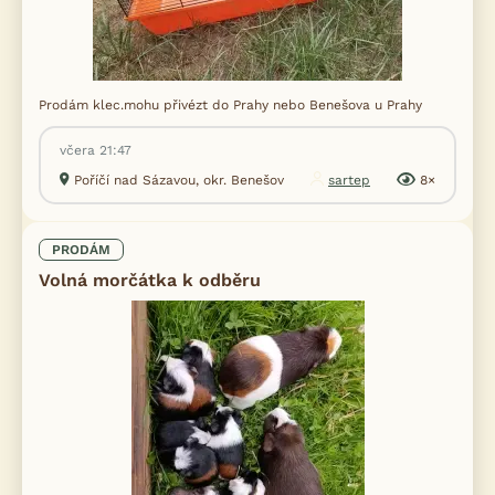
Prodám klec.mohu přivézt do Prahy nebo Benešova u Prahy
včera 21:47
Poříčí nad Sázavou, okr. Benešov
sartep
8×
PRODÁM
Volná morčátka k odběru