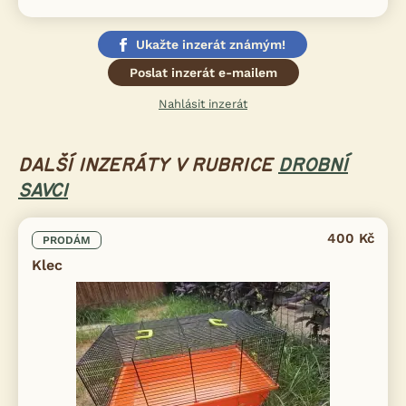
Ukažte inzerát známým!
Poslat inzerát e-mailem
Nahlásit inzerát
DALŠÍ INZERÁTY V RUBRICE
DROBNÍ
SAVCI
400 Kč
PRODÁM
Klec