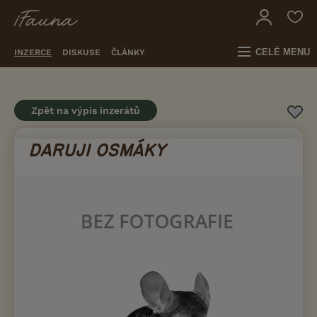
CELÉ MENU
INZERCE
DISKUSE
ČLÁNKY
Zpět na výpis inzerátů
DARUJI OSMÁKY