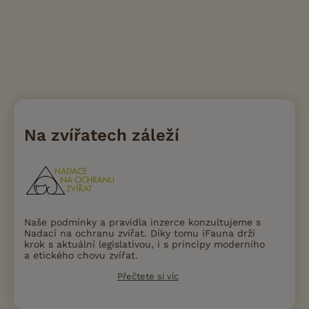
Na zvířatech záleží
Naše podmínky a pravidla inzerce konzultujeme s
Nadací na ochranu zvířat. Díky tomu iFauna drží
krok s aktuální legislativou, i s principy moderního
a etického chovu zvířat.
Přečtete si víc