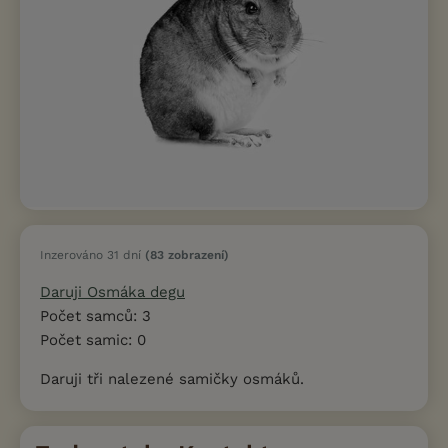
Inzerováno 31 dní
(83 zobrazení)
Daruji Osmáka degu
Počet samců: 3
Počet samic: 0
Daruji tři nalezené samičky osmáků.