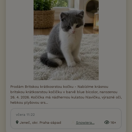
Prodám Britskou krátkosrstou kočku - Nabízíme krásnou
britskou krátkosrstou kočičku v barvě blue bicolor, narozenou
26. 4. 2026. Kočička má nádhernou kulatou hlavičku, výrazné oči,
hebkou plyšovou srs...
včera 11:22
Jeneč, okr. Praha-západ
Snowiera...
16×