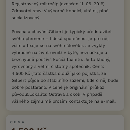
Registrovaný mikročip (označen 11. 06. 2019)
Zdravotní stav: V výborné kondici, vitální, plně
socializovaný
Povaha a chování:Gilbert je typický představitel
svého plemene – lidská společnost je pro něj
vším a fixuje se na svého člověka. Je zvyklý
výhradně na život uvnitř v bytě, neznačkuje a
bezchybně používá kočičí toaletu. Je to klidný,
vyrovnaný a velmi čistotný společník. Cena:
4 500 Kč (Tato částka slouží jako pojistka, že
Gilbert půjde do stabilního zázemí, kde o něj bude
dobře postaráno. V ceně je originální průkaz
původu).Lokalita: Ostrava a okolí. V případě
vážného zájmu mě prosím kontaktujte na e-mail.
CENA