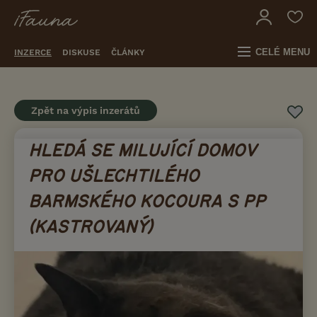
CELÉ MENU
INZERCE
DISKUSE
ČLÁNKY
Zpět na výpis inzerátů
HLEDÁ SE MILUJÍCÍ DOMOV
PRO UŠLECHTILÉHO
BARMSKÉHO KOCOURA S PP
(KASTROVANÝ)