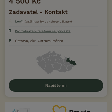
4 500 Kč
Zadavatel - Kontakt
Leo11
(další inzeráty od tohoto uživatele)
Pro zobrazení telefonu se přihlaste
Ostrava, okr. Ostrava-město
Napište mi