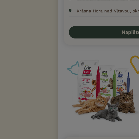
Krásná Hora nad Vltavou, okr
Napišt