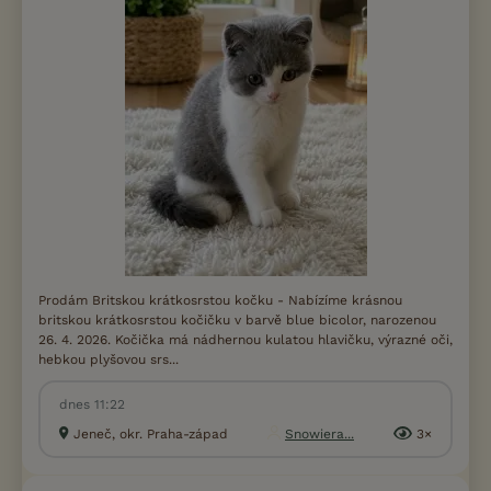
Prodám Britskou krátkosrstou kočku - Nabízíme krásnou
britskou krátkosrstou kočičku v barvě blue bicolor, narozenou
26. 4. 2026. Kočička má nádhernou kulatou hlavičku, výrazné oči,
hebkou plyšovou srs...
dnes 11:22
Jeneč, okr. Praha-západ
Snowiera...
3×