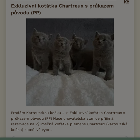
Kč
Exkluzivní koťátka Chartreux s průkazem
původu (PP)
Prodám Kartouzskou kočku - ✨ Exkluzivní koťátka Chartreux s
průkazem původu (PP) Naše chovatelská stanice přijímá
rezervace na výjimečná koťátka plemene Chartreux (kartouzská
kočka) z pečlivě vybr...