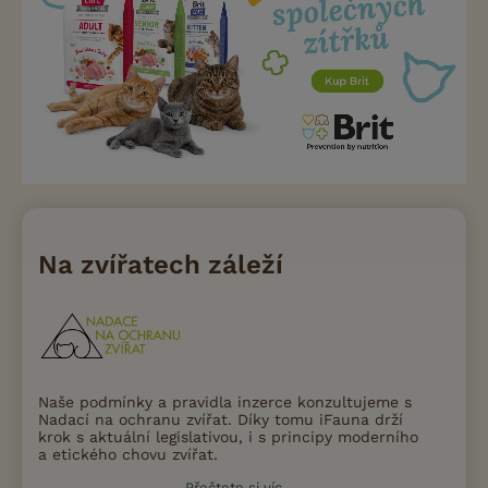
Na zvířatech záleží
Naše podmínky a pravidla inzerce konzultujeme s
Nadací na ochranu zvířat. Díky tomu iFauna drží
krok s aktuální legislativou, i s principy moderního
a etického chovu zvířat.
Přečtete si víc