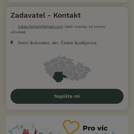
Zadavatel - Kontakt
lukas.linhart@gmail.com
(další inzeráty od tohoto
uživatele)
Dolní Bukovsko, okr. České Budějovice
Napište mi