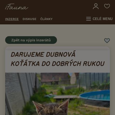
CELÉ MENU
INZERCE
DISKUSE
ČLÁNKY
Zpět na výpis inzerátů
DARUJEME DUBNOVÁ
KOŤÁTKA DO DOBRÝCH RUKOU