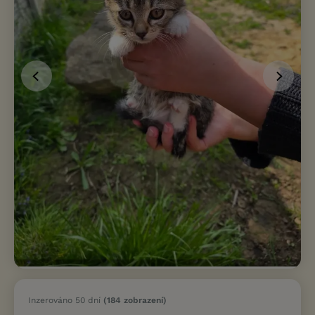
Inzerováno 50 dní
(184 zobrazení)