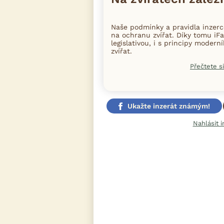
Naše podmínky a pravidla inzer
na ochranu zvířat. Díky tomu iFa
legislativou, i s principy moder
zvířat.
Přečtete si
Ukažte inzerát známým!
Nahlásit i