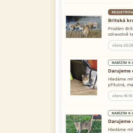
REGISTROV
Britská kr
Prodám Brit
zdravotně t
včera 20:0
NABÍZÍM K 
Darujeme 
Hledáme mil
přítulná, ma
včera 16:15
NABÍZÍM K 
Darujeme 
Hledáme milu