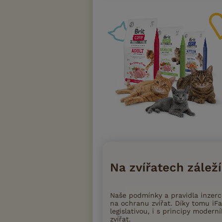
Na zvířatech záleží
Naše podmínky a pravidla inzer
na ochranu zvířat. Díky tomu iFa
legislativou, i s principy moder
zvířat.