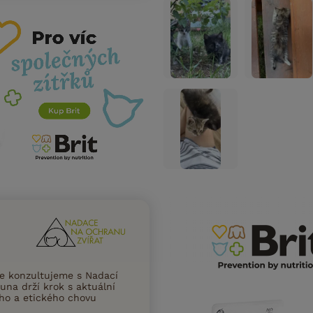
ce konzultujeme s Nadací
una drží krok s aktuální
ního a etického chovu