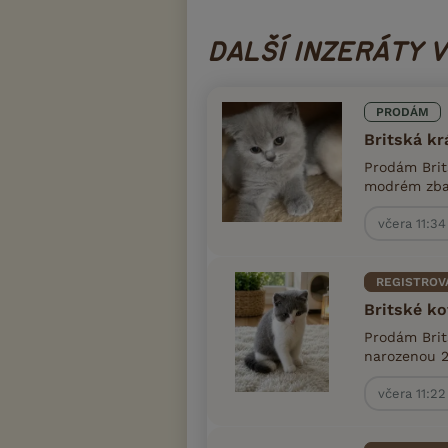
DALŠÍ INZERÁTY 
PRODÁM
Britská kr
Prodám Brit
modrém zbar
včera 11:34
REGISTROV
Britské ko
Prodám Brit
narozenou 2
včera 11:22