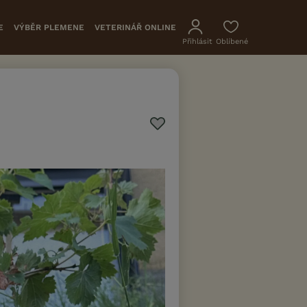
E
VÝBĚR PLEMENE
VETERINÁŘ ONLINE
Přihlásit
Oblíbené