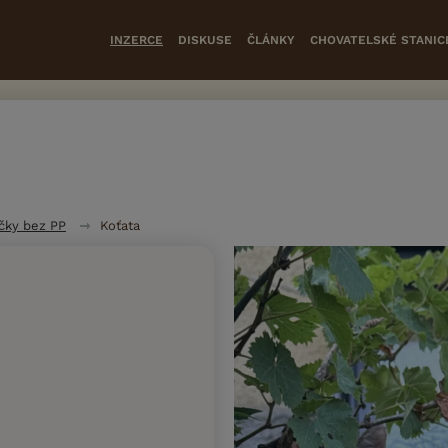
INZERCE
DISKUSE
ČLÁNKY
CHOVATELSKÉ STANIC
čky bez PP
Koťata