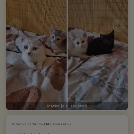
Matka je u sousedů
Inzerováno 34 dní
(146 zobrazení)