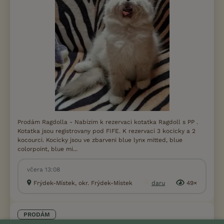
Prodám Ragdolla - Nabizim k rezervaci kotatka Ragdoll s PP .
Kotatka jsou registrovany pod FIFE. K rezervaci 3 kocicky a 2
kocourci. Kocicky jsou ve zbarveni blue lynx mitted, blue
colorpoint, blue mi...
včera 13:08
Frýdek-Místek, okr. Frýdek-Místek
daru
49×
PRODÁM