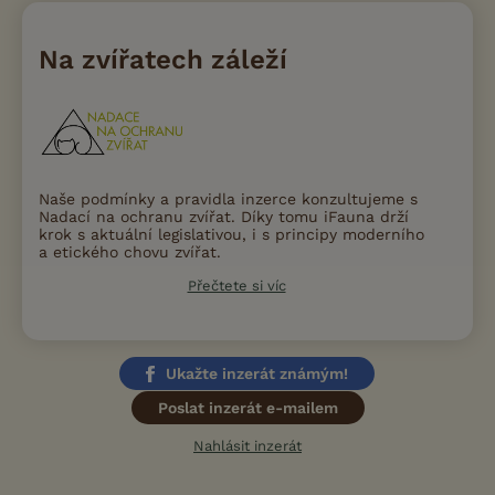
Na zvířatech záleží
Naše podmínky a pravidla inzerce konzultujeme s
Nadací na ochranu zvířat. Díky tomu iFauna drží
krok s aktuální legislativou, i s principy moderního
a etického chovu zvířat.
Přečtete si víc
Ukažte inzerát známým!
Poslat inzerát e-mailem
Nahlásit inzerát