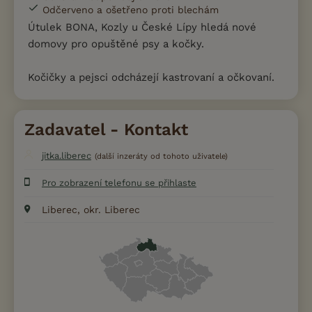
Odčerveno a ošetřeno proti blechám
Útulek BONA, Kozly u České Lípy hledá nové
domovy pro opuštěné psy a kočky.
Kočičky a pejsci odcházejí kastrovaní a očkovaní.
Zadavatel - Kontakt
jitka.liberec
(další inzeráty od tohoto uživatele)
Pro zobrazení telefonu se přihlaste
Liberec, okr. Liberec