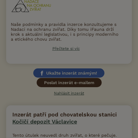
Naše podmínky a pravidla inzerce konzultujeme s
Nadací na ochranu zvířat. Díky tomu iFauna drží
krok s aktuální legislativou, i s principy moderního
a etického chovu zvířat.
Přečtete si víc
Ukažte inzerát známým!
Poslat inzerát e-mailem
Nahlásit inzerát
Inzerát patří pod chovatelskou stanici
Kočičí depozit Václavice
Tento útulek neuvedl druh zvířat, o které pečuje.