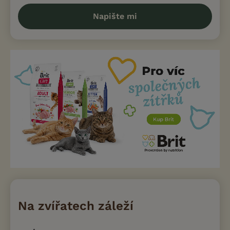
Napište mi
Na zvířatech záleží