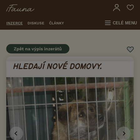
CELÉ MENU
INZERCE
DISKUSE
ČLÁNKY
Zpět na výpis inzerátů
HLEDAJÍ NOVÉ DOMOVY.