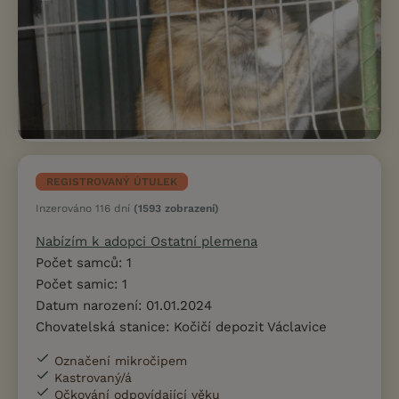
REGISTROVANÝ ÚTULEK
Inzerováno 116 dní
(1593 zobrazení)
Nabízím k adopci Ostatní plemena
Počet samců: 1
Počet samic: 1
Datum narození: 01.01.2024
Chovatelská stanice: Kočičí depozit Václavice
Označení mikročipem
Kastrovaný/á
Očkování odpovídající věku