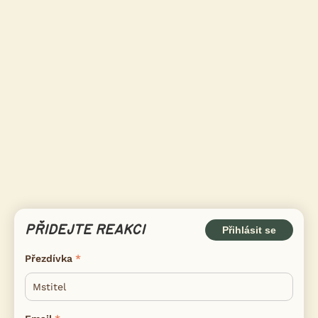
PŘIDEJTE REAKCI
Přihlásit se
Přezdívka