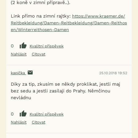
(2 koně v zimní přípravě..).
Link přímo na zimní rajtky:
https://www.kraemer.de/
Reitbekleidung/Damen-Reitbekleidung/Damen-Reithos
en/Winterreithosen-Damen
0
Kvalitní příspěvek
Nahlásit
Citovat
kapička
25.10.2018 19:52
Díky za tip, zkusím se někdy proklikat, jestli maj
bez sedu a jestli zasílají do Prahy. Němčinou
nevládnu
0
Kvalitní příspěvek
Nahlásit
Citovat