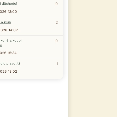
í důchodci
0
2026 13:00
 a klub
2
2026 14:02
 koně a koupi
0
ho
2026 15:34
didlo zvolit?
1
2026 13:02