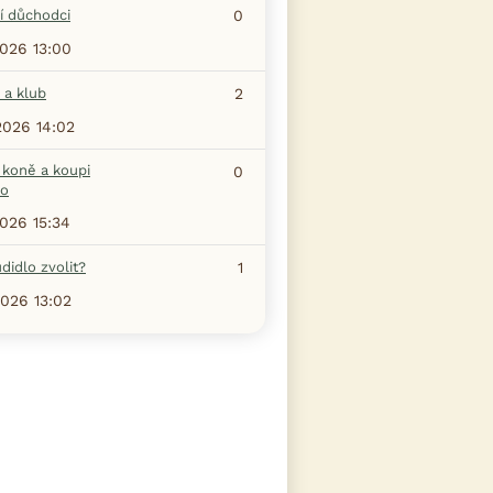
í důchodci
0
2026 13:00
 a klub
2
2026 14:02
 koně a koupi
0
ho
2026 15:34
didlo zvolit?
1
2026 13:02