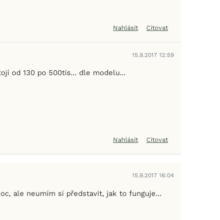
Nahlásit
Citovat
15.9.2017 12:59
jí od 130 po 500tis... dle modelu...
Nahlásit
Citovat
15.9.2017 16:04
oc, ale neumím si představit, jak to funguje...