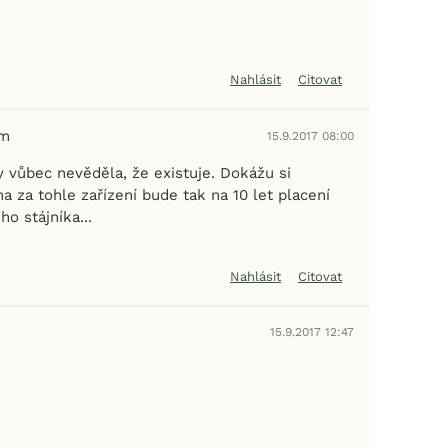
Nahlásit
Citovat
em
15.9.2017 08:00
y vůbec nevěděla, že existuje. Dokážu si
na za tohle zařízení bude tak na 10 let placení
o stájníka...
Nahlásit
Citovat
15.9.2017 12:47