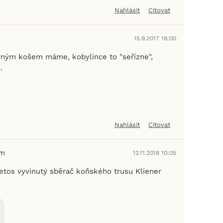
Nahlásit
Citovat
15.9.2017 18:00
ným košem máme, kobylince to "seřízne",
.
Nahlásit
Citovat
em
12.11.2018 10:05
etos vyvinutý sběrač koňského trusu Kliener