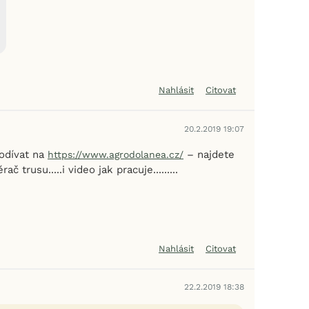
Nahlásit
Citovat
20.2.2019 19:07
podívat na
– najdete
https://www.agrodolanea.cz/
č trusu.....i video jak pracuje.........
Nahlásit
Citovat
22.2.2019 18:38