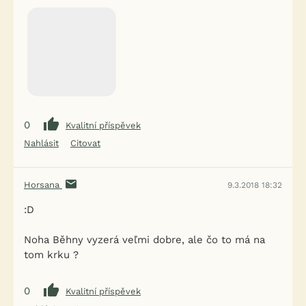
0
Kvalitní příspěvek
Nahlásit
Citovat
Horsana
9.3.2018 18:32
:D
Noha Běhny vyzerá veľmi dobre, ale čo to má na
tom krku ?
0
Kvalitní příspěvek