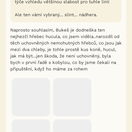
týče vzhledu většinou slabost pro tuhle linii
Ale ten vámi vybraný... slint... nádhera.
Naprosto souhlasím, Bukeš je dodneška ten
nejhezčí hřebec hucula, co jsem viděla..narozdíl od
těch uchovněných nemohutných hřebců, co jsou jak
mezi dva chleby, je tohle prostě kus koně, hucul,
jak má být...jen škoda, že není uchovněný, byla
bych v první řadě s kobylou, co by jsme čekali na
připuštění, když ho máme za rohem