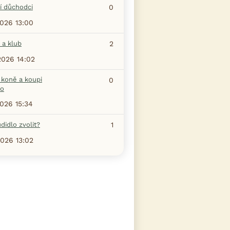
í důchodci
0
2026 13:00
 a klub
2
2026 14:02
 koně a koupi
0
ho
2026 15:34
didlo zvolit?
1
2026 13:02