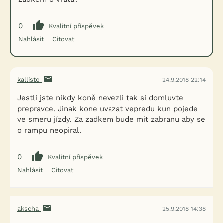
0
Kvalitní příspěvek
Nahlásit
Citovat
kallisto
24.9.2018 22:14
Jestli jste nikdy koně nevezli tak si domluvte
prepravce. Jinak kone uvazat vepredu kun pojede
ve smeru jízdy. Za zadkem bude mit zabranu aby se
o rampu neopiral.
0
Kvalitní příspěvek
Nahlásit
Citovat
akscha
25.9.2018 14:38