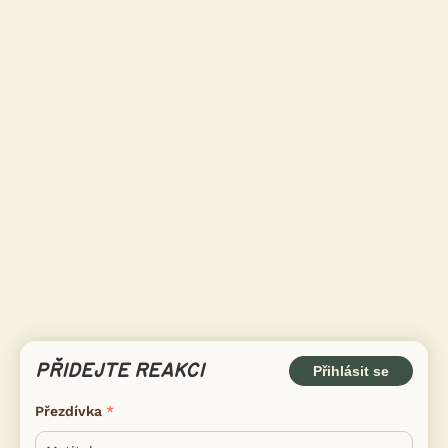
PŘIDEJTE REAKCI
Přihlásit se
Přezdívka