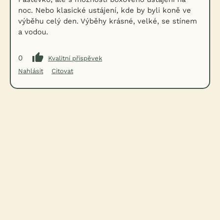
noc. Nebo klasické ustájení, kde by byli koně ve
výběhu celý den. Výběhy krásné, velké, se stínem
a vodou.
0
Kvalitní příspěvek
Nahlásit
Citovat