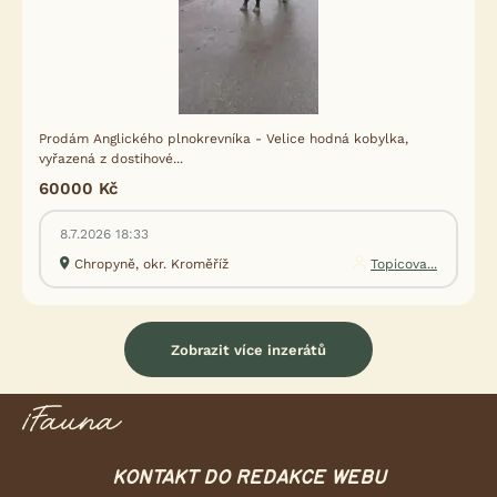
Prodám Anglického plnokrevníka - Velice hodná kobylka,
vyřazená z dostihové...
60000 Kč
8.7.2026 18:33
Chropyně, okr. Kroměříž
Topicova...
Zobrazit více inzerátů
KONTAKT DO REDAKCE WEBU