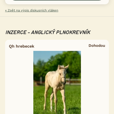
« Zpět na výpis diskusních vláken
INZERCE - ANGLICKÝ PLNOKREVNÍK
Dohodou
Qh hrebecek