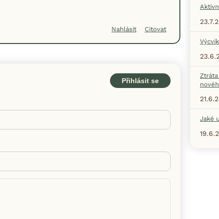
Aktivn
23.7.
Nahlásit
Citovat
Výcvik
23.6.
Ztráta
Přihlásit se
nové
21.6.
Jaké u
19.6.