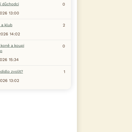
í důchodci
0
2026 13:00
 a klub
2
2026 14:02
 koně a koupi
0
ho
2026 15:34
didlo zvolit?
1
2026 13:02