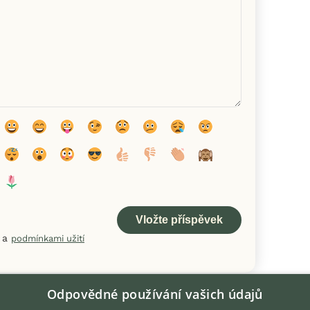
a
podmínkami užití
Odpovědné používání vašich údajů