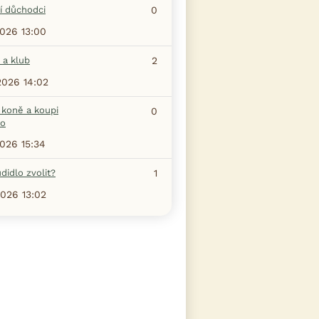
í důchodci
0
2026 13:00
 a klub
2
2026 14:02
 koně a koupi
0
ho
2026 15:34
didlo zvolit?
1
2026 13:02