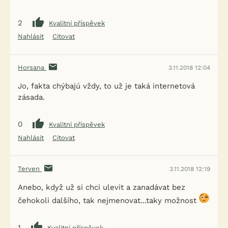
2
Kvalitní příspěvek
Nahlásit
Citovat
Horsana
3.11.2018 12:04
Jo, fakta chýbajú vždy, to už je taká internetová
zásada.
0
Kvalitní příspěvek
Nahlásit
Citovat
Terven
3.11.2018 12:19
Anebo, když už si chci ulevit a zanadávat bez
čehokoli dalšího, tak nejmenovat...taky možnost
1
Kvalitní příspěvek