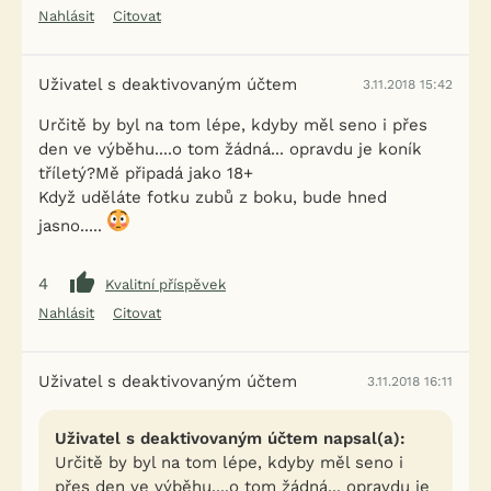
Nahlásit
Citovat
Uživatel s deaktivovaným účtem
3.11.2018 15:42
Určitě by byl na tom lépe, kdyby měl seno i přes
den ve výběhu....o tom žádná... opravdu je koník
tříletý?Mě připadá jako 18+
Když uděláte fotku zubů z boku, bude hned
jasno.....
4
Kvalitní příspěvek
Nahlásit
Citovat
Uživatel s deaktivovaným účtem
3.11.2018 16:11
Uživatel s deaktivovaným účtem napsal(a):
Určitě by byl na tom lépe, kdyby měl seno i
přes den ve výběhu....o tom žádná... opravdu je