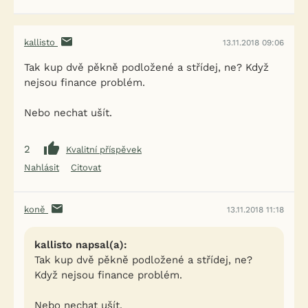
kallisto
13.11.2018 09:06
Tak kup dvě pěkně podložené a střídej, ne? Když
nejsou finance problém.
Nebo nechat ušít.
2
Kvalitní příspěvek
Nahlásit
Citovat
koně
13.11.2018 11:18
kallisto napsal(a):
Tak kup dvě pěkně podložené a střídej, ne?
Když nejsou finance problém.
Nebo nechat ušít.