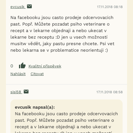
evcusik
17.11.2018 08:18
Na facebooku jsou casto prodeje odcervovacich
past. Popř. Můžete pozadat psiho veterinare o
recept a v lekarne objednaji a nebo ukecat v
lekarne bez receptu :D jen u vsech možností
musitw vědět, jaky pastu presne chcete. Psi vet
nebo lekarna se v problematice neorientuji :)
0
Kvalitní příspěvek
Nahlásit
Citovat
sisi58
17.11.2018 08:58
evcusik napsal(a):
Na facebooku jsou casto prodeje odcervovacich
past. Popř. Můžete pozadat psiho veterinare o
recept a v lekarne objednaji a nebo ukecat v