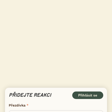
PŘIDEJTE REAKCI
Přihlásit se
Přezdívka