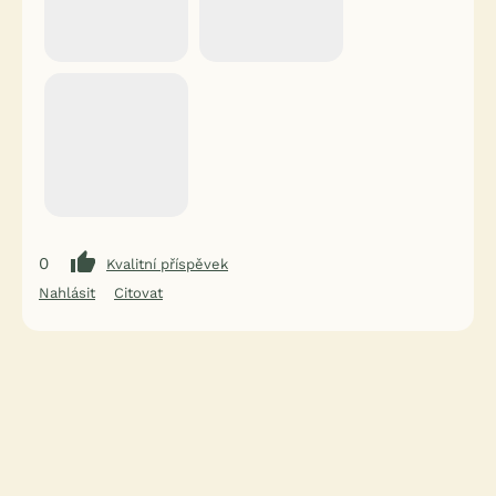
0
Kvalitní příspěvek
Nahlásit
Citovat