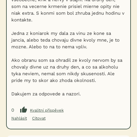
som na vecerne krmenie prisiel mierne opity nie
niak extra. S konmi som bol zhruba jednu hodinu v
kontakte.
Jedna z koniarok my dala za vinu ze kone sa
jancia, alebo teda chovaju divne kvoly mne, je to
mozne. Alebo to na to nema vpliv.
Ako obranu som sa ohradil ze kvoly nervom by sa
chovaly divne uz na druhy den, a co sa alkoholu
tyka neviem, nemal som nikdy skusenosti. Ale
pride my to skor ako zhoda okolnosti.
Dakujem za odpovede a nazori.
0
Kvalitní příspěvek
Nahlásit
Citovat