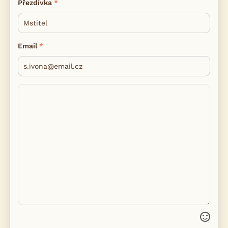
Přezdívka
Email