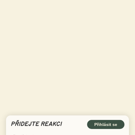
PŘIDEJTE REAKCI
Přihlásit se