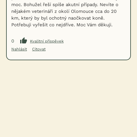
moc. Bohužel řeší spíše akutní případy. Nevíte o
nějakém veterináři z okolí Olomouce cca do 20
km, který by byl ochotný naočkovat koně.
Potřebuji vyřešit co nejdříve. Moc Vám děkuji.
0
Kvalitní příspěvek
Nahlásit
Citovat