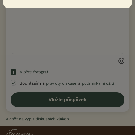
Vložte fotografii
Souhlasím s
a
pravidly diskuse
podmínkami užití
« Zpět na výpis diskusních vláken