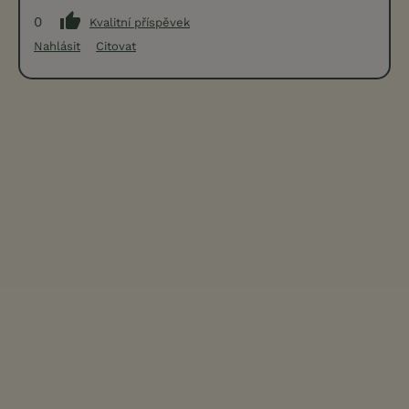
0
Kvalitní příspěvek
Nahlásit
Citovat