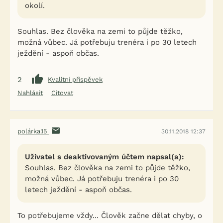
okolí.
Souhlas. Bez člověka na zemi to půjde těžko,
možná vůbec. Já potřebuju trenéra i po 30 letech
ježdění - aspoň občas.
2
Kvalitní příspěvek
Nahlásit
Citovat
polárka.15
30.11.2018 12:37
Uživatel s deaktivovaným účtem napsal(a):
Souhlas. Bez člověka na zemi to půjde těžko,
možná vůbec. Já potřebuju trenéra i po 30
letech ježdění - aspoň občas.
To potřebujeme vždy... Člověk začne dělat chyby, o