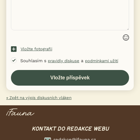
Vložte fotografii
Souhlasím s
a
pravidly diskuse
podmínkami užití
« Zpět na výpis diskusních vláken
KONTAKT DO REDAKCE WEBU
redakce@ifauna.cz