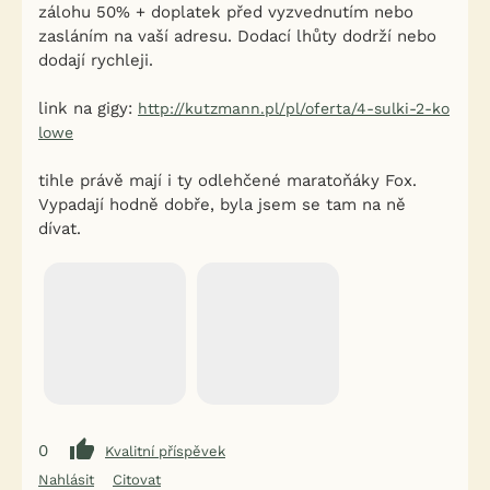
zálohu 50% + doplatek před vyzvednutím nebo
zasláním na vaší adresu. Dodací lhůty dodrží nebo
dodají rychleji.
link na gigy:
http://kutzmann.pl/pl/oferta/4-sulki-2-ko
lowe
tihle právě mají i ty odlehčené maratoňáky Fox.
Vypadají hodně dobře, byla jsem se tam na ně
dívat.
0
Kvalitní příspěvek
Nahlásit
Citovat