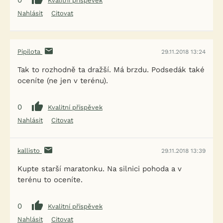
0
Kvalitní příspěvek
Nahlásit
Citovat
Pipilota
29.11.2018 13:24
Tak to rozhodně ta dražší. Má brzdu. Podsedák také
oceníte (ne jen v terénu).
0
Kvalitní příspěvek
Nahlásit
Citovat
kallisto
29.11.2018 13:39
Kupte starší maratonku. Na silnici pohoda a v
terénu to oceníte.
0
Kvalitní příspěvek
Nahlásit
Citovat