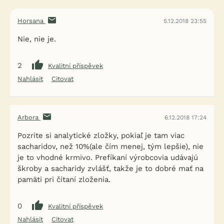
Horsana
5.12.2018 23:55
Nie, nie je.
2
Kvalitní příspěvek
Nahlásit
Citovat
Arbora
6.12.2018 17:24
Pozrite si analytické zložky, pokiaľ je tam viac
sacharidov, než 10%(ale čím menej, tým lepšie), nie
je to vhodné krmivo. Prefíkaní výrobcovia udávajú
škroby a sacharidy zvlášť, takže je to dobré mať na
pamäti pri čítaní zloženia.
0
Kvalitní příspěvek
Nahlásit
Citovat